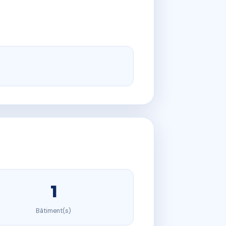
1
Bâtiment(s)