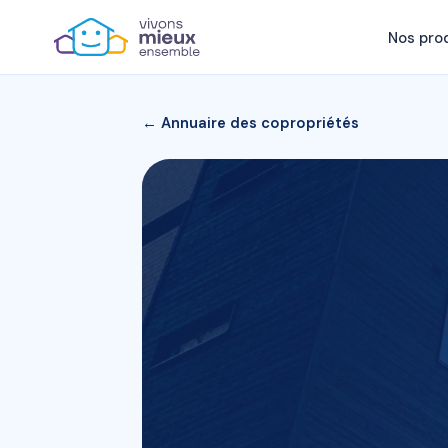
Nos pro
← Annuaire des copropriétés