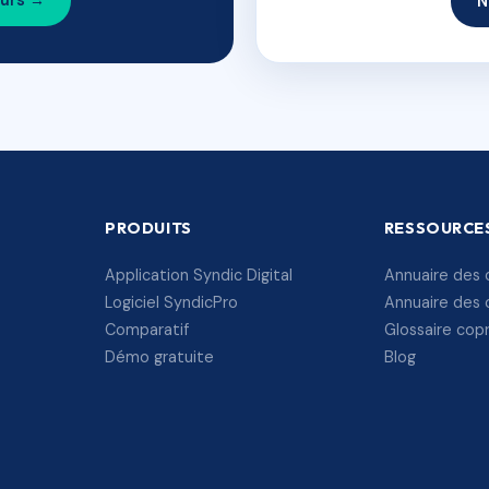
ours →
N
PRODUITS
RESSOURCE
Application Syndic Digital
Annuaire des 
Logiciel SyndicPro
Annuaire des 
Comparatif
Glossaire cop
Démo gratuite
Blog