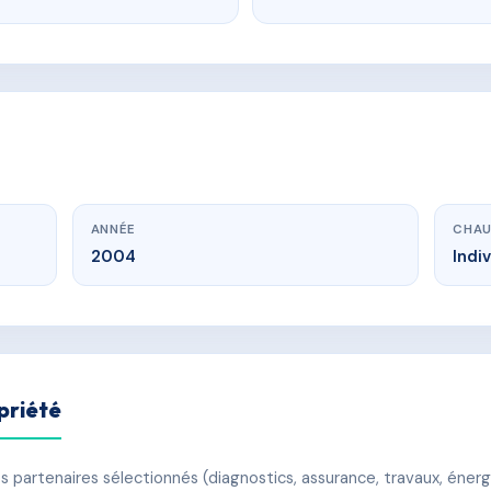
ANNÉE
CHAU
2004
Indi
priété
 partenaires sélectionnés (diagnostics, assurance, travaux, énerg