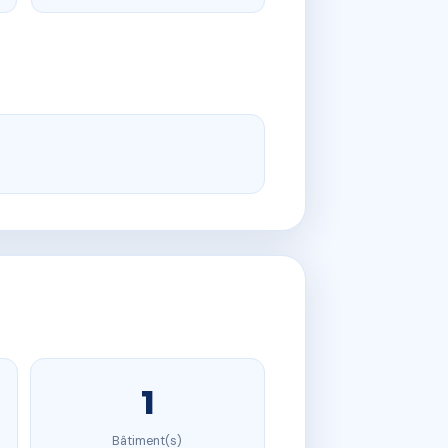
1
Bâtiment(s)