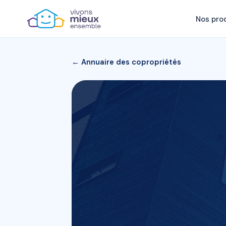
Nos pro
← Annuaire des copropriétés