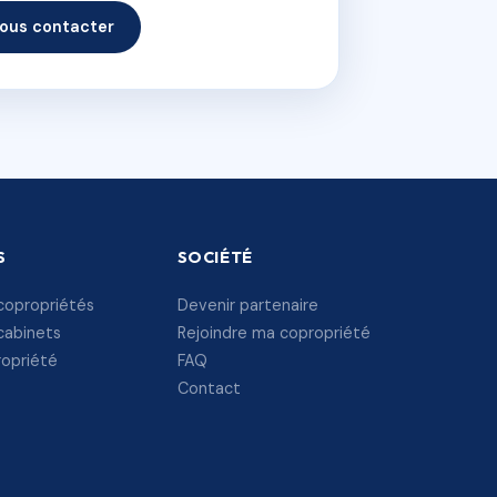
ous contacter
S
SOCIÉTÉ
copropriétés
Devenir partenaire
cabinets
Rejoindre ma copropriété
ropriété
FAQ
Contact