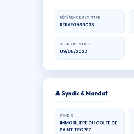
RÉFÉRENCE REGISTRE
RFRAF0569038
DERNIÈRE MODIF.
09/08/2022
Villa Bartol
👤 Syndic & Mandat
SYNDIC
IMMOBILIERE DU GOLFE DE
SAINT TROPEZ