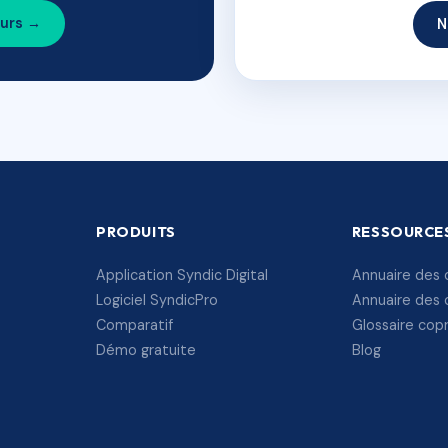
ours →
N
PRODUITS
RESSOURCE
Application Syndic Digital
Annuaire des 
Logiciel SyndicPro
Annuaire des 
Comparatif
Glossaire cop
Démo gratuite
Blog