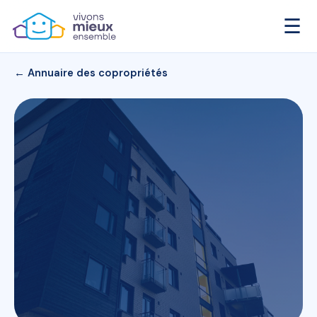
☰
← Annuaire des copropriétés