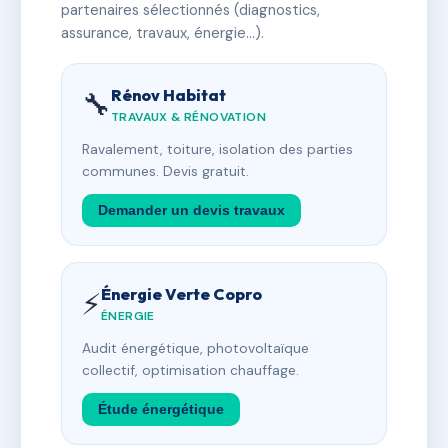
partenaires sélectionnés (diagnostics,
assurance, travaux, énergie…).
Rénov Habitat
🔧
TRAVAUX & RÉNOVATION
Ravalement, toiture, isolation des parties
communes. Devis gratuit.
Demander un devis travaux
Énergie Verte Copro
⚡
ÉNERGIE
Audit énergétique, photovoltaïque
collectif, optimisation chauffage.
Étude énergétique