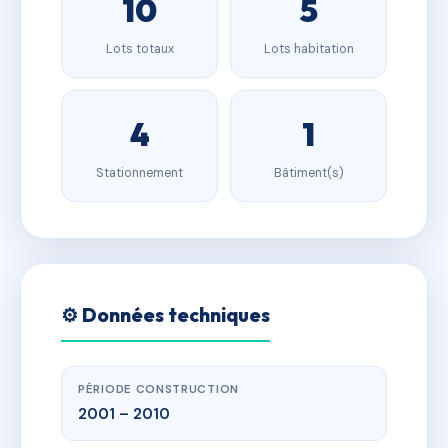
10
5
Lots totaux
Lots habitation
4
1
Stationnement
Bâtiment(s)
⚙️ Données techniques
PÉRIODE CONSTRUCTION
2001 – 2010