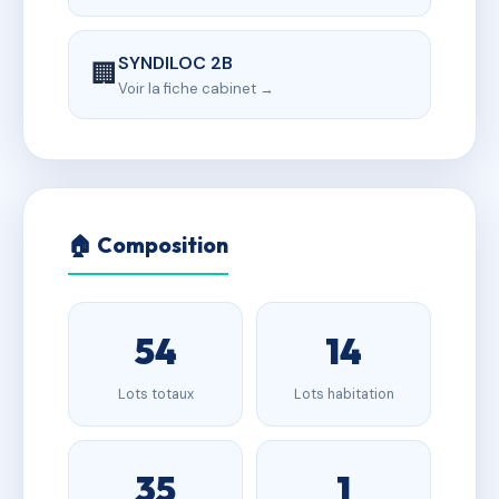
SYNDILOC 2B
🏢
Voir la fiche cabinet →
🏠 Composition
54
14
Lots totaux
Lots habitation
35
1