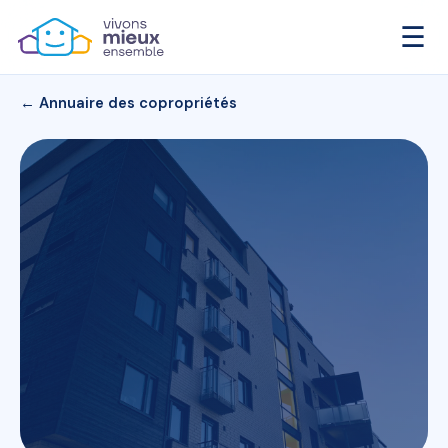
☰
← Annuaire des copropriétés