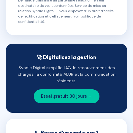
Demande transmise au partenaire sélectionné, seul
destinataire de vos coordonnées. Service de mise en
relation Syndic Digital — vous disposez d'un droit d'accès,
de rectification et d'effacement (voir politique de
confidentialité).
🚀 Digitalisez la gestion
Syndic Digital simplifie l'AG, le recouvrement des
charges, la conformité ALUR et la communication
résidents.
Essai gratuit 30 jours →
📞 Besoin d'un syndic pro ?