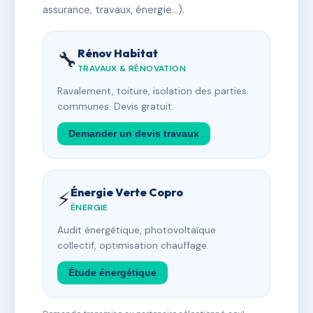
assurance, travaux, énergie…).
Rénov Habitat
🔧
TRAVAUX & RÉNOVATION
Ravalement, toiture, isolation des parties
communes. Devis gratuit.
Demander un devis travaux
Énergie Verte Copro
⚡
ÉNERGIE
Audit énergétique, photovoltaïque
collectif, optimisation chauffage.
Étude énergétique