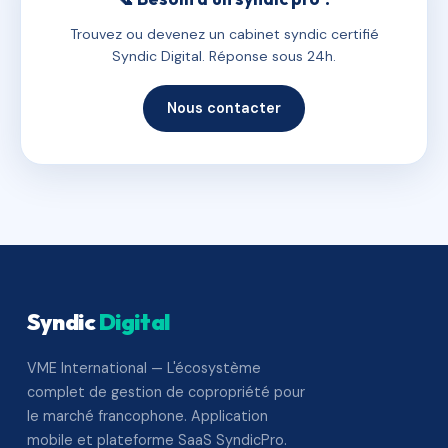
Trouvez ou devenez un cabinet syndic certifié
Syndic Digital. Réponse sous 24h.
Nous contacter
Syndic
Digital
VME International — L'écosystème
complet de gestion de copropriété pour
le marché francophone. Application
mobile et plateforme SaaS SyndicPro.