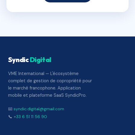
Syndic
Digital
VME International — L'écosystème
complet de gestion de copropriété pour
le marché francophone. Application
mobile et plateforme SaaS SyndicPro.
📧
syndic.digital@gmail.com
📞
+33 6 51 11 56 90