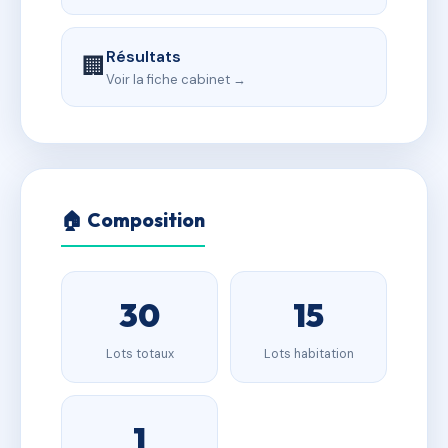
Résultats
🏢
Voir la fiche cabinet →
🏠 Composition
30
15
Lots totaux
Lots habitation
1