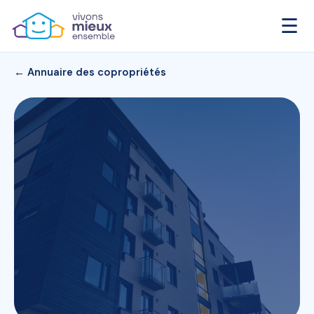
☰
← Annuaire des copropriétés