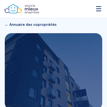
☰
← Annuaire des copropriétés