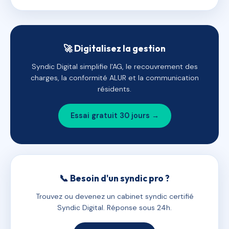
🚀 Digitalisez la gestion
Syndic Digital simplifie l'AG, le recouvrement des
charges, la conformité ALUR et la communication
résidents.
Essai gratuit 30 jours →
📞 Besoin d'un syndic pro ?
Trouvez ou devenez un cabinet syndic certifié
Syndic Digital. Réponse sous 24h.