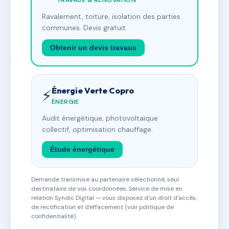
TRAVAUX & RÉNOVATION
Ravalement, toiture, isolation des parties
communes. Devis gratuit.
Obtenir un devis travaux
Énergie Verte Copro
⚡
ÉNERGIE
Audit énergétique, photovoltaïque
collectif, optimisation chauffage.
Étude énergétique
Demande transmise au partenaire sélectionné, seul
destinataire de vos coordonnées. Service de mise en
relation Syndic Digital — vous disposez d'un droit d'accès,
de rectification et d'effacement (voir politique de
confidentialité).