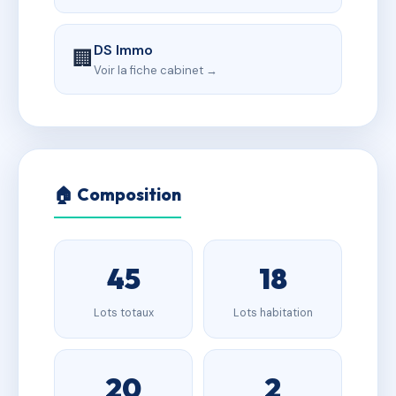
DS Immo
🏢
Voir la fiche cabinet →
🏠 Composition
45
18
Lots totaux
Lots habitation
20
2