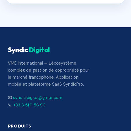
Syndic
Digital
VME International — L'écosystème
complet de gestion de copropriété pour
le marché francophone. Application
mobile et plateforme SaaS SyndicPro.
📧
syndic.digital@gmail.com
📞
+33 6 51 11 56 90
PRODUITS