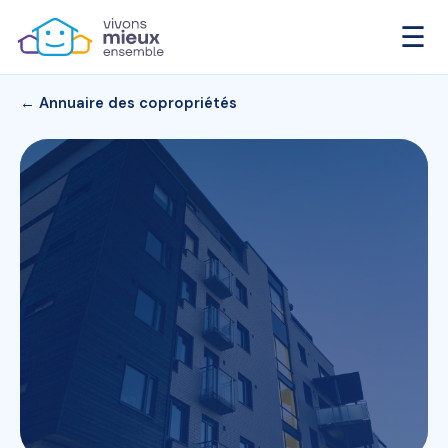
☰
← Annuaire des copropriétés