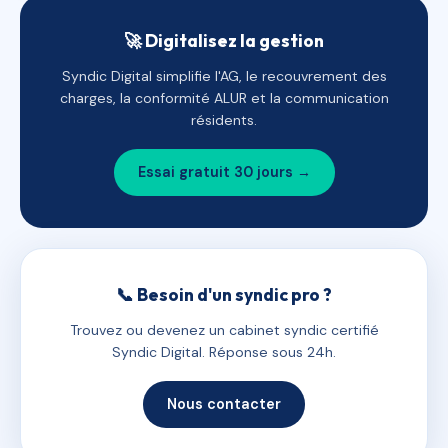
🚀 Digitalisez la gestion
Syndic Digital simplifie l'AG, le recouvrement des
charges, la conformité ALUR et la communication
résidents.
Essai gratuit 30 jours →
📞 Besoin d'un syndic pro ?
Trouvez ou devenez un cabinet syndic certifié
Syndic Digital. Réponse sous 24h.
Nous contacter