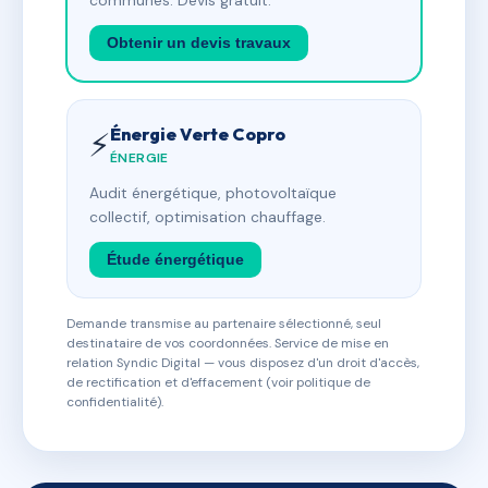
communes. Devis gratuit.
Obtenir un devis travaux
Énergie Verte Copro
⚡
ÉNERGIE
Audit énergétique, photovoltaïque
collectif, optimisation chauffage.
Étude énergétique
Demande transmise au partenaire sélectionné, seul
destinataire de vos coordonnées. Service de mise en
relation Syndic Digital — vous disposez d'un droit d'accès,
de rectification et d'effacement (voir politique de
confidentialité).