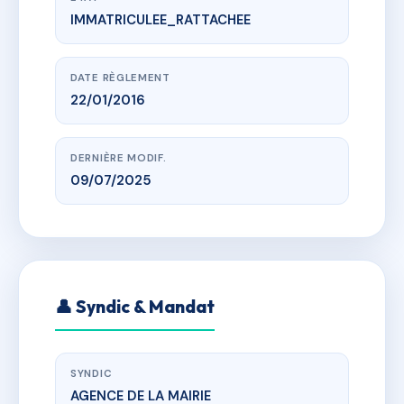
IMMATRICULEE_RATTACHEE
www.vme.plus/AF5490719
Syndicat Copropriété bénévole du 18 rue de l'al
18 Rue de l'Alun
DATE RÈGLEMENT
22/01/2016
DERNIÈRE MODIF.
09/07/2025
👤 Syndic & Mandat
SYNDIC
AGENCE DE LA MAIRIE