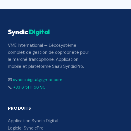
Syndic
Digital
VME International — L'écosystème
complet de gestion de copropriété pour
le marché francophone. Application
mobile et plateforme SaaS SyndicPro.
📧
syndic.digital@gmail.com
📞
+33 6 51 11 56 90
PRODUITS
Application Syndic Digital
Logiciel SyndicPro