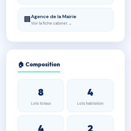
Agence de la Mairie
🏢
Voir la fiche cabinet →
🏠 Composition
8
4
Lots totaux
Lots habitation
4
2