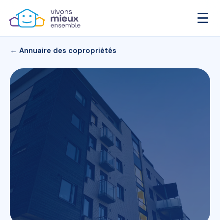
☰
← Annuaire des copropriétés