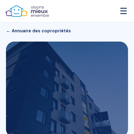
☰
← Annuaire des copropriétés