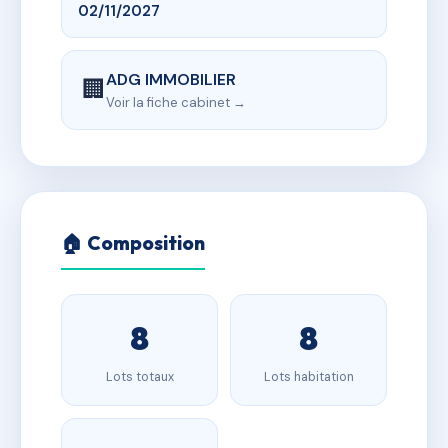
02/11/2027
ADG IMMOBILIER
🏢
Voir la fiche cabinet →
🏠 Composition
8
8
Lots totaux
Lots habitation