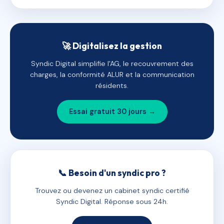
🚀 Digitalisez la gestion
Syndic Digital simplifie l'AG, le recouvrement des
charges, la conformité ALUR et la communication
résidents.
Essai gratuit 30 jours →
📞 Besoin d'un syndic pro ?
Trouvez ou devenez un cabinet syndic certifié
Syndic Digital. Réponse sous 24h.