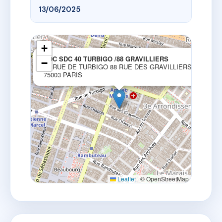
13/06/2025
+
×
SDC SDC 40 TURBIGO /88 GRAVILLIERS
−
40 RUE DE TURBIGO 88 RUE DES GRAVILLIERS
75003 PARIS
Leaflet
|
© OpenStreetMap