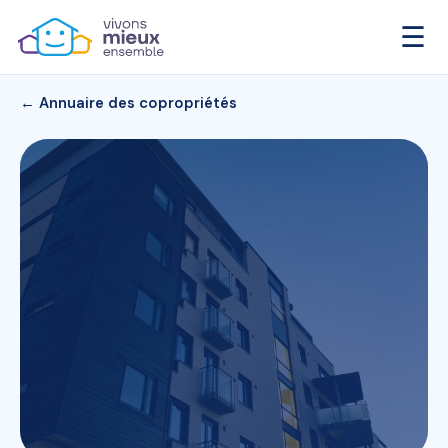
☰
← Annuaire des copropriétés