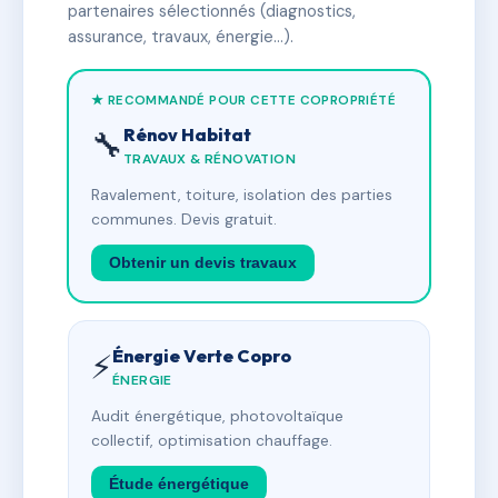
partenaires sélectionnés (diagnostics,
assurance, travaux, énergie…).
★ RECOMMANDÉ POUR CETTE COPROPRIÉTÉ
Rénov Habitat
🔧
TRAVAUX & RÉNOVATION
Ravalement, toiture, isolation des parties
communes. Devis gratuit.
Obtenir un devis travaux
Énergie Verte Copro
⚡
ÉNERGIE
Audit énergétique, photovoltaïque
collectif, optimisation chauffage.
Étude énergétique