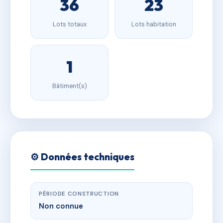
36
23
Lots totaux
Lots habitation
1
Bâtiment(s)
⚙️ Données techniques
PÉRIODE CONSTRUCTION
Non connue