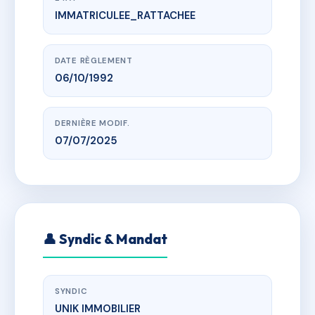
IMMATRICULEE_RATTACHEE
www.vme.plus/AF6996292
3 IMPASSE FINO BRICKA
3 Impasse Fino Bricka 34000 Montpellier
DATE RÈGLEMENT
06/10/1992
DERNIÈRE MODIF.
07/07/2025
👤 Syndic & Mandat
SYNDIC
UNIK IMMOBILIER