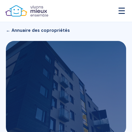
☰
← Annuaire des copropriétés