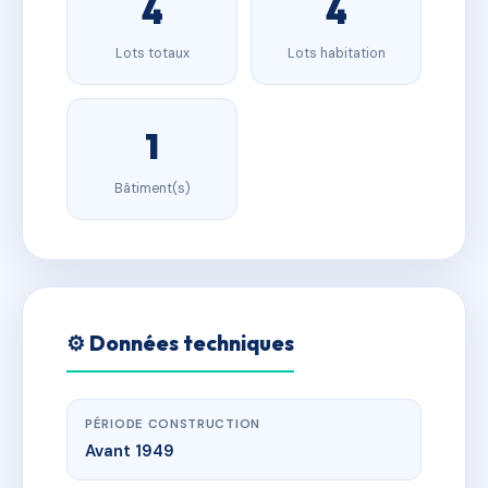
4
4
Lots totaux
Lots habitation
1
Bâtiment(s)
⚙️ Données techniques
PÉRIODE CONSTRUCTION
Avant 1949