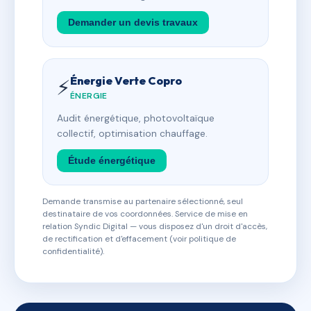
Demander un devis travaux
Énergie Verte Copro
⚡
ÉNERGIE
Audit énergétique, photovoltaïque
collectif, optimisation chauffage.
Étude énergétique
Demande transmise au partenaire sélectionné, seul
destinataire de vos coordonnées. Service de mise en
relation Syndic Digital — vous disposez d'un droit d'accès,
de rectification et d'effacement (voir politique de
confidentialité).