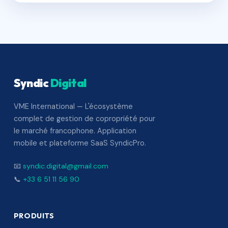
Syndic
Digital
VME International — L'écosystème
complet de gestion de copropriété pour
le marché francophone. Application
mobile et plateforme SaaS SyndicPro.
📧
syndic.digital@gmail.com
📞
+33 6 51 11 56 90
PRODUITS