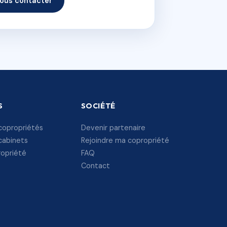
ous contacter
S
SOCIÉTÉ
copropriétés
Devenir partenaire
cabinets
Rejoindre ma copropriété
ropriété
FAQ
Contact