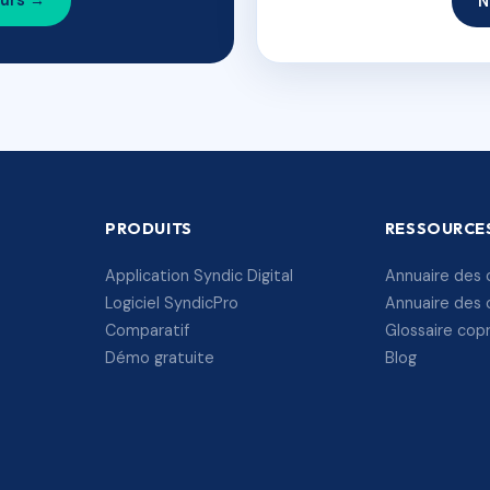
ours →
N
PRODUITS
RESSOURCE
Application Syndic Digital
Annuaire des 
Logiciel SyndicPro
Annuaire des 
Comparatif
Glossaire cop
Démo gratuite
Blog