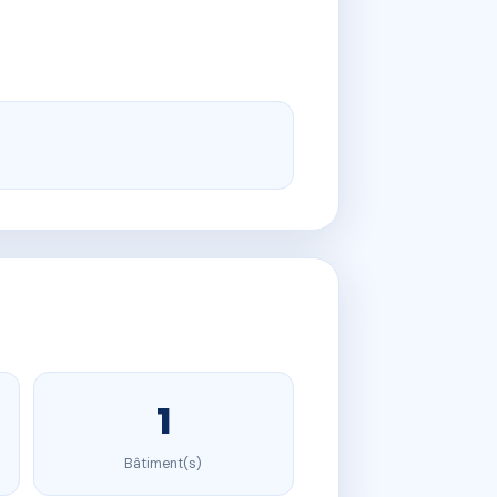
1
Bâtiment(s)