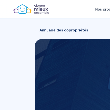
Nos pro
← Annuaire des copropriétés