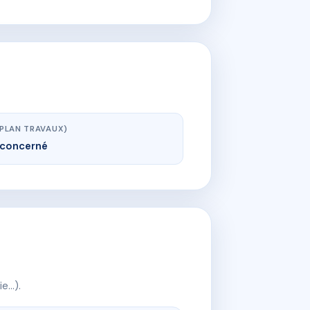
(PLAN TRAVAUX)
concerné
ie…).