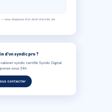
 — vous disposez d'un droit d'accès, de
in d'un syndic pro ?
abinet syndic certifié Syndic Digital.
ponse sous 24h.
ous contacter