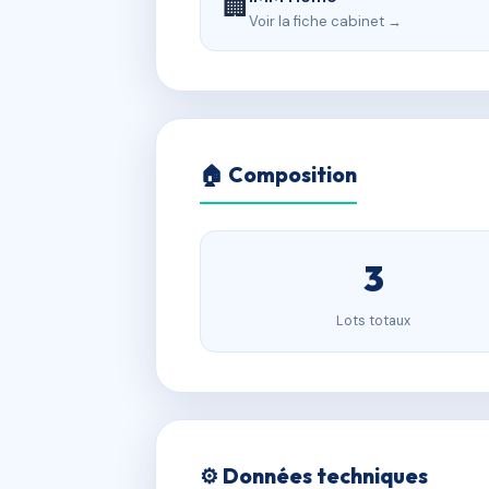
🏢
Voir la fiche cabinet →
🏠 Composition
3
Lots totaux
⚙️ Données techniques