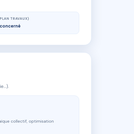
(PLAN TRAVAUX)
concerné
ie…).
ïque collectif, optimisation