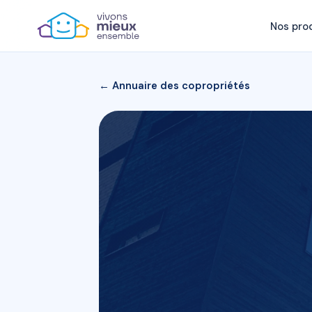
Nos pro
← Annuaire des copropriétés