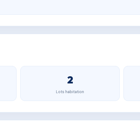
2
Lots habitation