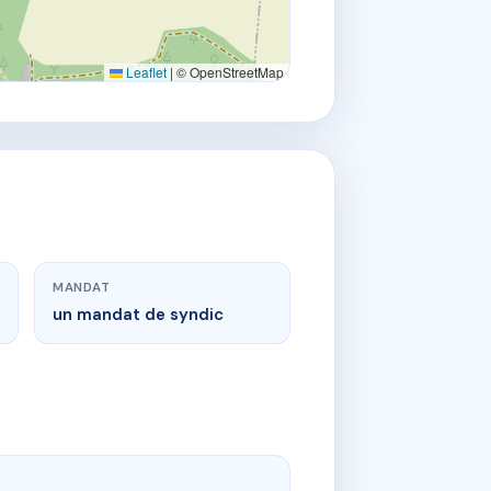
Leaflet
|
© OpenStreetMap
MANDAT
un mandat de syndic