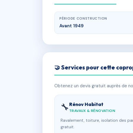
PÉRIODE CONSTRUCTION
Avant 1949
🤝 Services pour cette copro
Obtenez un devis gratuit auprès de nos
Rénov Habitat
🔧
TRAVAUX & RÉNOVATION
Ravalement, toiture, isolation des p
gratuit.