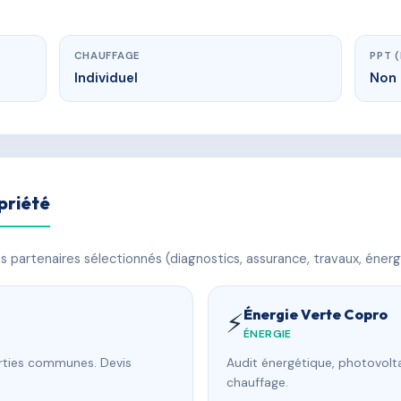
CHAUFFAGE
PPT 
Individuel
Non 
priété
 partenaires sélectionnés (diagnostics, assurance, travaux, énerg
Énergie Verte Copro
⚡
ÉNERGIE
arties communes. Devis
Audit énergétique, photovolta
chauffage.