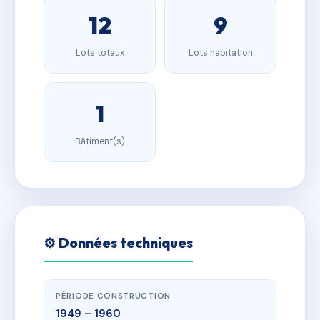
12
9
Lots totaux
Lots habitation
1
Bâtiment(s)
⚙️ Données techniques
PÉRIODE CONSTRUCTION
1949 – 1960