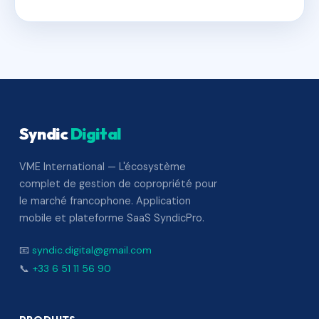
Syndic
Digital
VME International — L'écosystème
complet de gestion de copropriété pour
le marché francophone. Application
mobile et plateforme SaaS SyndicPro.
📧
syndic.digital@gmail.com
📞
+33 6 51 11 56 90