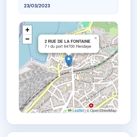
23/03/2023
+
−
×
2 RUE DE LA FONTAINE
7 r du port 64700 Hendaye
Leaflet
|
© OpenStreetMap