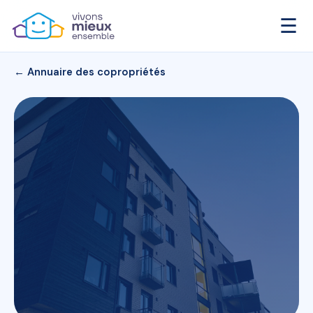
☰
← Annuaire des copropriétés