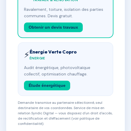
TRAVAUX & RÉNOVATION
Ravalement, toiture, isolation des parties
communes. Devis gratuit.
Obtenir un devis travaux
Énergie Verte Copro
⚡
ÉNERGIE
Audit énergétique, photovoltaïque
collectif, optimisation chauffage.
Étude énergétique
Demande transmise au partenaire sélectionné, seul
destinataire de vos coordonnées. Service de mise en
relation Syndic Digital — vous disposez d'un droit d'accès,
de rectification et d'effacement (voir politique de
confidentialité).