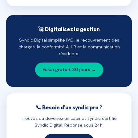
🚀 Digitalisez la gestion
Syndic Digital simplifie l'AG, le recouvrement des
charges, la conformité ALUR et la communication
résidents.
Essai gratuit 30 jours →
📞 Besoin d'un syndic pro ?
Trouvez ou devenez un cabinet syndic certifié
Syndic Digital. Réponse sous 24h.