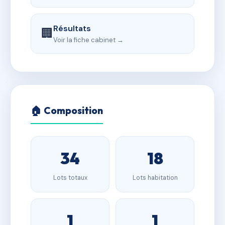
Résultats
🏢
Voir la fiche cabinet →
🏠 Composition
34
18
Lots totaux
Lots habitation
1
1