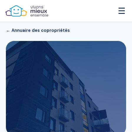
☰
← Annuaire des copropriétés