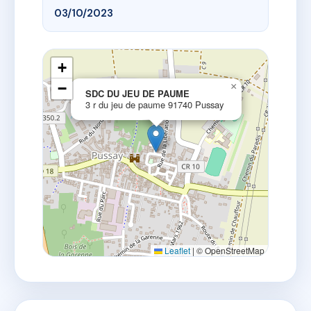
03/10/2023
+
−
×
SDC DU JEU DE PAUME
3 r du jeu de paume 91740 Pussay
Leaflet
|
© OpenStreetMap