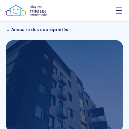
☰
← Annuaire des copropriétés