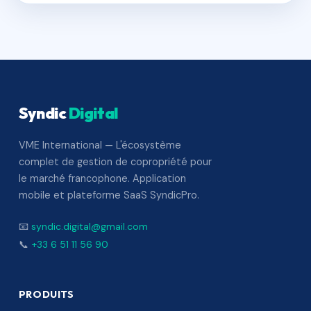
Syndic
Digital
VME International — L'écosystème
complet de gestion de copropriété pour
le marché francophone. Application
mobile et plateforme SaaS SyndicPro.
📧
syndic.digital@gmail.com
📞
+33 6 51 11 56 90
PRODUITS