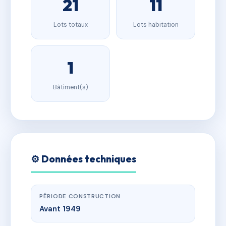
21
11
Lots totaux
Lots habitation
1
Bâtiment(s)
⚙️ Données techniques
PÉRIODE CONSTRUCTION
Avant 1949