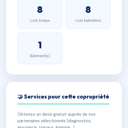
8
8
Lots totaux
Lots habitation
1
Bâtiment(s)
🤝 Services pour cette copropriété
Obtenez un devis gratuit auprès de nos
partenaires sélectionnés (diagnostics,
assurance, travaux, énergie…).