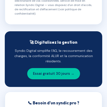
destinataire de vos coordonnées. Service de mise en
relation Syndic Digital — vous disposez d'un droit d'accès,
de rectification et d'effacement (voir politique de
confidentialité).
🚀 Digitalisez la gestion
Syndic Digital simplifie l'AG, le recouvrement des
charges, la conformité ALUR et la communication
résidents.
Essai gratuit 30 jours →
📞 Besoin d'un syndic pro ?