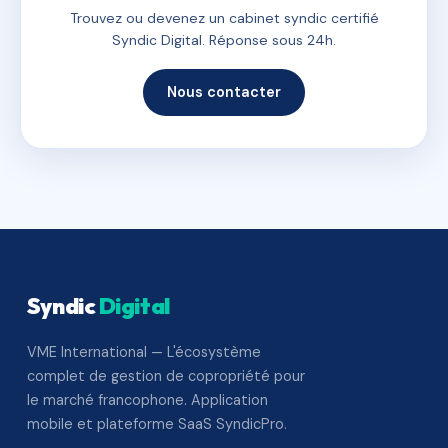
Trouvez ou devenez un cabinet syndic certifié
Syndic Digital. Réponse sous 24h.
Nous contacter
Syndic
Digital
VME International — L'écosystème
complet de gestion de copropriété pour
le marché francophone. Application
mobile et plateforme SaaS SyndicPro.