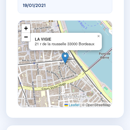
19/01/2021
+
−
×
LA VIGIE
21 r de la rousselle 33000 Bordeaux
Leaflet
|
© OpenStreetMap