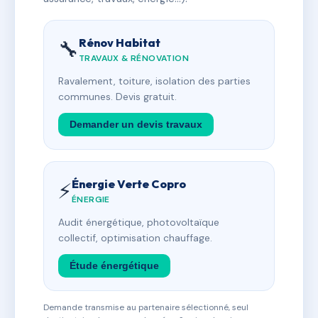
Rénov Habitat
🔧
TRAVAUX & RÉNOVATION
Ravalement, toiture, isolation des parties
communes. Devis gratuit.
Demander un devis travaux
Énergie Verte Copro
⚡
ÉNERGIE
Audit énergétique, photovoltaïque
collectif, optimisation chauffage.
Étude énergétique
Demande transmise au partenaire sélectionné, seul