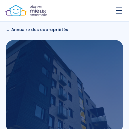
☰
← Annuaire des copropriétés