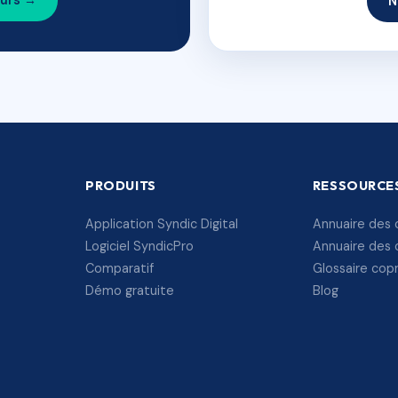
ours →
N
PRODUITS
RESSOURCE
Application Syndic Digital
Annuaire des 
Logiciel SyndicPro
Annuaire des 
Comparatif
Glossaire cop
Démo gratuite
Blog