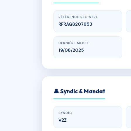
RÉFÉRENCE REGISTRE
RFRAG8207953
DERNIÈRE MODIF.
19/08/2025
r des hauts
👤 Syndic & Mandat
SYNDIC
V2Z