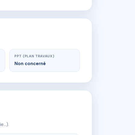
PPT (PLAN TRAVAUX)
Non concerné
ie…).