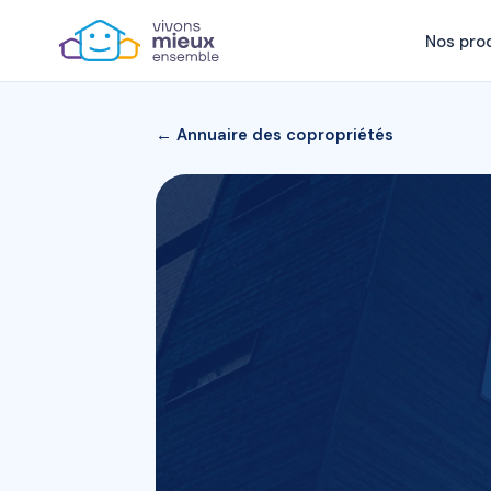
Nos pro
← Annuaire des copropriétés