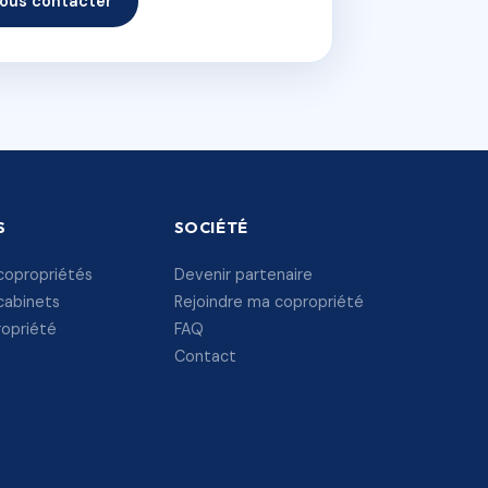
ous contacter
S
SOCIÉTÉ
copropriétés
Devenir partenaire
cabinets
Rejoindre ma copropriété
ropriété
FAQ
Contact