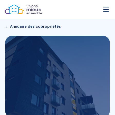
☰
← Annuaire des copropriétés