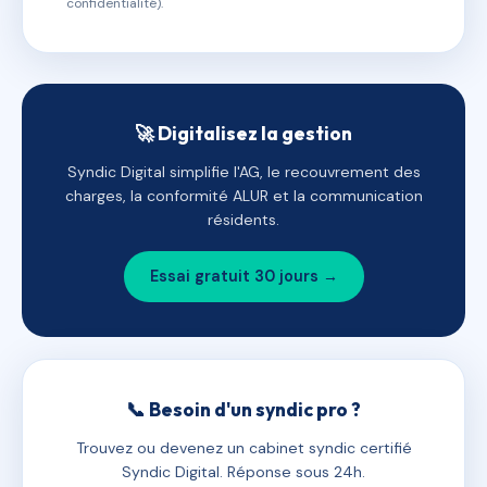
confidentialité).
🚀 Digitalisez la gestion
Syndic Digital simplifie l'AG, le recouvrement des
charges, la conformité ALUR et la communication
résidents.
Essai gratuit 30 jours →
📞 Besoin d'un syndic pro ?
Trouvez ou devenez un cabinet syndic certifié
Syndic Digital. Réponse sous 24h.