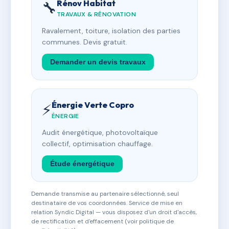
Rénov Habitat
🔧
TRAVAUX & RÉNOVATION
Ravalement, toiture, isolation des parties
communes. Devis gratuit.
Demander un devis travaux
Énergie Verte Copro
⚡
ÉNERGIE
Audit énergétique, photovoltaïque
collectif, optimisation chauffage.
Étude énergétique
Demande transmise au partenaire sélectionné, seul
destinataire de vos coordonnées. Service de mise en
relation Syndic Digital — vous disposez d'un droit d'accès,
de rectification et d'effacement (voir politique de