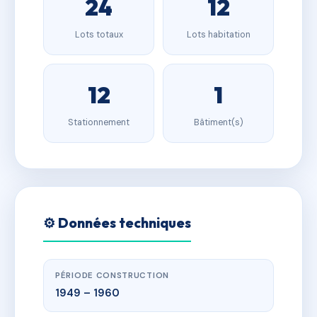
24
12
Lots totaux
Lots habitation
12
1
Stationnement
Bâtiment(s)
⚙️ Données techniques
PÉRIODE CONSTRUCTION
1949 – 1960