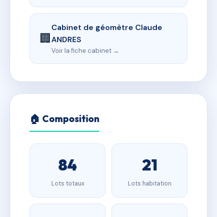
Cabinet de géomètre Claude
🏢
ANDRES
Voir la fiche cabinet →
🏠 Composition
84
21
Lots totaux
Lots habitation