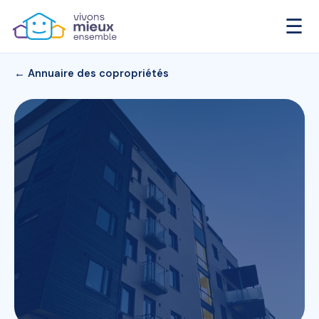
☰
← Annuaire des copropriétés