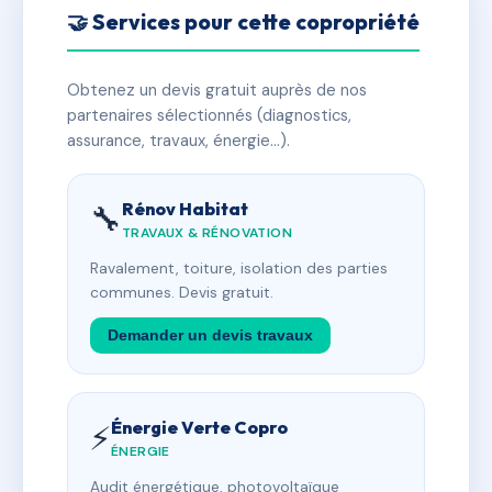
🤝 Services pour cette copropriété
Obtenez un devis gratuit auprès de nos
partenaires sélectionnés (diagnostics,
assurance, travaux, énergie…).
Rénov Habitat
🔧
TRAVAUX & RÉNOVATION
Ravalement, toiture, isolation des parties
communes. Devis gratuit.
Demander un devis travaux
Énergie Verte Copro
⚡
ÉNERGIE
Audit énergétique, photovoltaïque