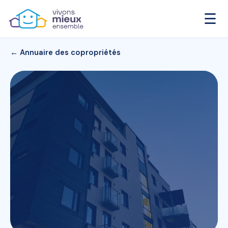
☰
← Annuaire des copropriétés