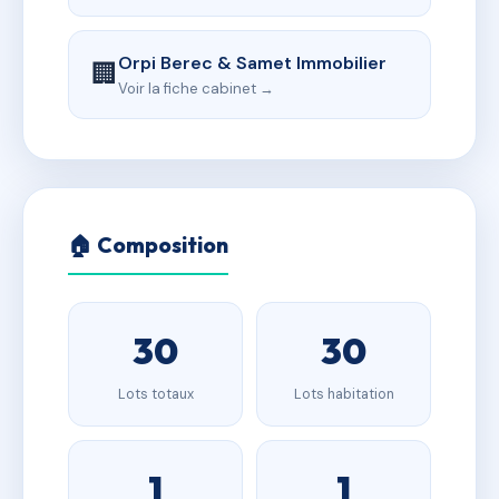
Orpi Berec & Samet Immobilier
🏢
Voir la fiche cabinet →
🏠 Composition
30
30
Lots totaux
Lots habitation
1
1