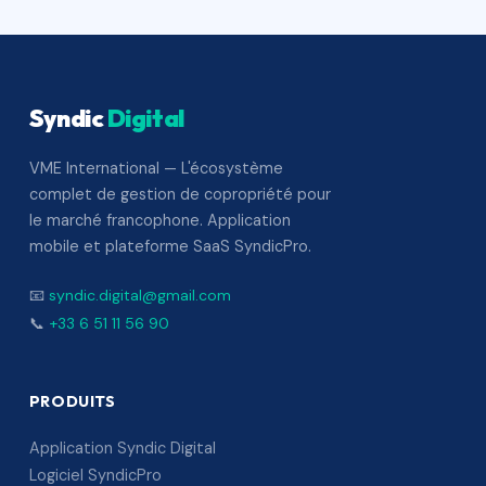
Syndic
Digital
VME International — L'écosystème
complet de gestion de copropriété pour
le marché francophone. Application
mobile et plateforme SaaS SyndicPro.
📧
syndic.digital@gmail.com
📞
+33 6 51 11 56 90
PRODUITS
Application Syndic Digital
Logiciel SyndicPro