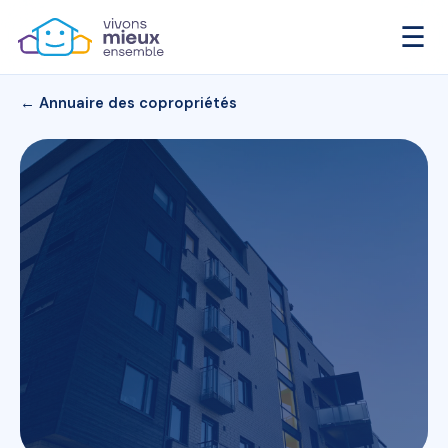
☰
← Annuaire des copropriétés