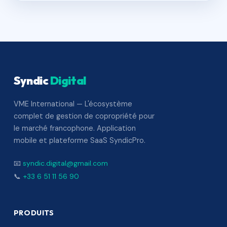
Syndic
Digital
VME International — L'écosystème
complet de gestion de copropriété pour
le marché francophone. Application
mobile et plateforme SaaS SyndicPro.
📧
syndic.digital@gmail.com
📞
+33 6 51 11 56 90
PRODUITS