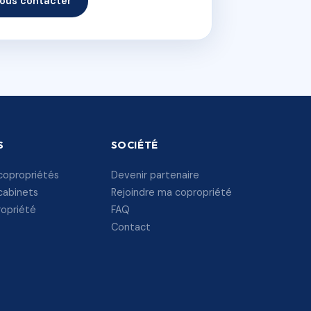
ous contacter
S
SOCIÉTÉ
copropriétés
Devenir partenaire
cabinets
Rejoindre ma copropriété
ropriété
FAQ
Contact