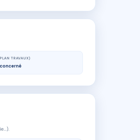
(PLAN TRAVAUX)
concerné
ie…).