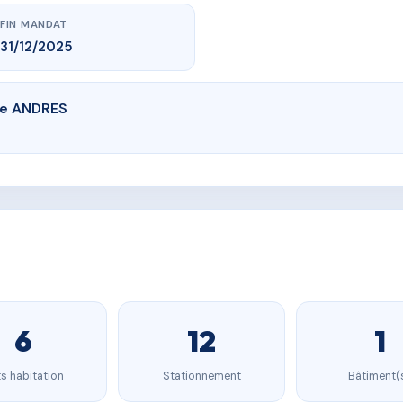
FIN MANDAT
31/12/2025
de ANDRES
6
12
1
s habitation
Stationnement
Bâtiment(