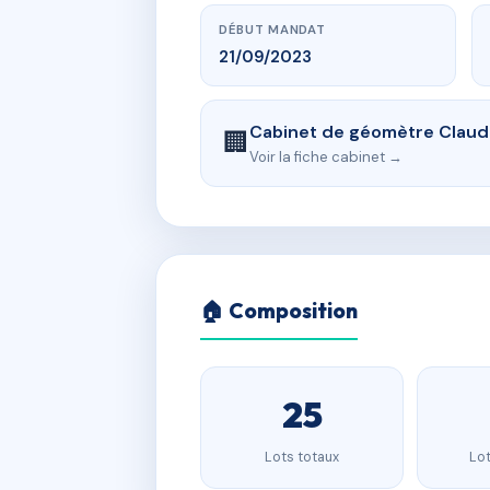
DÉBUT MANDAT
21/09/2023
Cabinet de géomètre Clau
🏢
Voir la fiche cabinet →
🏠 Composition
25
Lots totaux
Lot