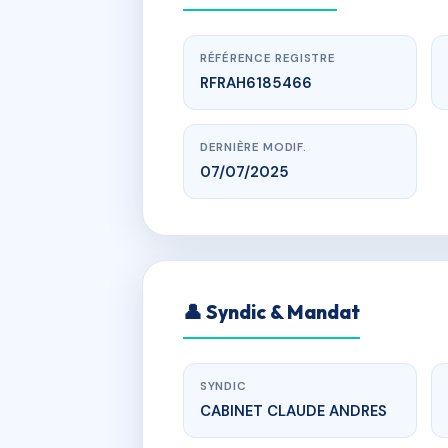
RÉFÉRENCE REGISTRE
RFRAH6185466
DERNIÈRE MODIF.
07/07/2025
www.
RESIDENCE
👤 Syndic & Mandat
Ru
SYNDIC
CABINET CLAUDE ANDRES