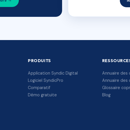
ours →
N
PRODUITS
RESSOURCE
Application Syndic Digital
Annuaire des 
Logiciel SyndicPro
Annuaire des 
Comparatif
Glossaire cop
Démo gratuite
Blog