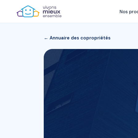
Nos pro
← Annuaire des copropriétés