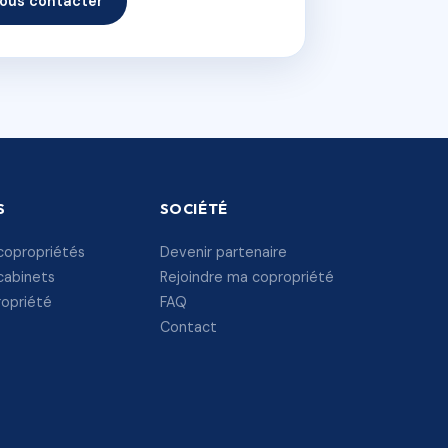
ous contacter
S
SOCIÉTÉ
copropriétés
Devenir partenaire
cabinets
Rejoindre ma copropriété
ropriété
FAQ
Contact