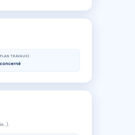
(PLAN TRAVAUX)
concerné
ie…).