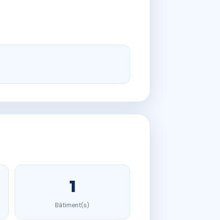
1
Bâtiment(s)