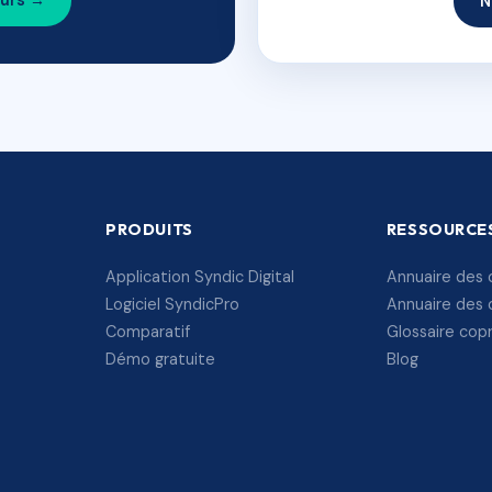
ours →
N
PRODUITS
RESSOURCE
Application Syndic Digital
Annuaire des 
Logiciel SyndicPro
Annuaire des 
Comparatif
Glossaire cop
Démo gratuite
Blog