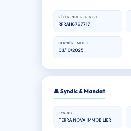
RÉFÉRENCE REGISTRE
RFRAH8767717
DERNIÈRE MODIF.
03/10/2025
www.
👤 Syndic & Mandat
pascialel
SYNDIC
TERRA NOVA IMMOBILIER