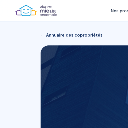
Nos pro
← Annuaire des copropriétés