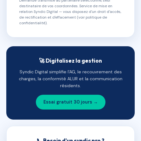
Demande transmise au partenaire sélectionné, seul
destinataire de vos coordonnées. Service de mise en
relation Syndic Digital — vous disposez d'un droit d'accès,
de rectification et d'effacement (voir politique de
confidentialité).
🚀 Digitalisez la gestion
Syndic Digital simplifie l'AG, le recouvrement des
charges, la conformité ALUR et la communication
résidents.
Essai gratuit 30 jours →
📞 Besoin d'un syndic pro ?