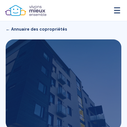
☰
← Annuaire des copropriétés