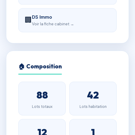
DS Immo
🏢
Voir la fiche cabinet →
🏠 Composition
88
42
Lots totaux
Lots habitation
12
1