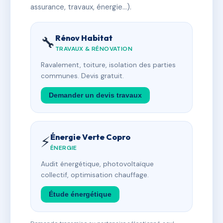
assurance, travaux, énergie…).
Rénov Habitat
🔧
TRAVAUX & RÉNOVATION
Ravalement, toiture, isolation des parties
communes. Devis gratuit.
Demander un devis travaux
Énergie Verte Copro
⚡
ÉNERGIE
Audit énergétique, photovoltaïque
collectif, optimisation chauffage.
Étude énergétique