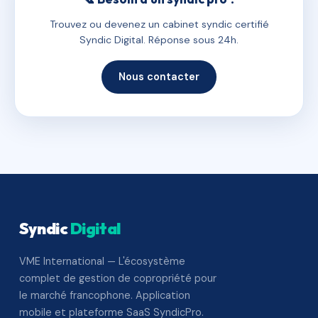
Trouvez ou devenez un cabinet syndic certifié
Syndic Digital. Réponse sous 24h.
Nous contacter
Syndic
Digital
VME International — L'écosystème
complet de gestion de copropriété pour
le marché francophone. Application
mobile et plateforme SaaS SyndicPro.