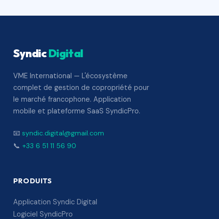
Syndic
Digital
VME International — L'écosystème
complet de gestion de copropriété pour
le marché francophone. Application
mobile et plateforme SaaS SyndicPro.
📧
syndic.digital@gmail.com
📞
+33 6 51 11 56 90
PRODUITS
Application Syndic Digital
Logiciel SyndicPro