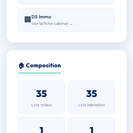
DS Immo
🏢
Voir la fiche cabinet →
🏠 Composition
35
35
Lots totaux
Lots habitation
1
1