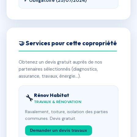
✓ Obligatoire (25/07/2024)
🤝 Services pour cette copropriété
Obtenez un devis gratuit auprès de nos
partenaires sélectionnés (diagnostics,
assurance, travaux, énergie…).
Rénov Habitat
🔧
TRAVAUX & RÉNOVATION
Ravalement, toiture, isolation des parties
communes. Devis gratuit.
Demander un devis travaux