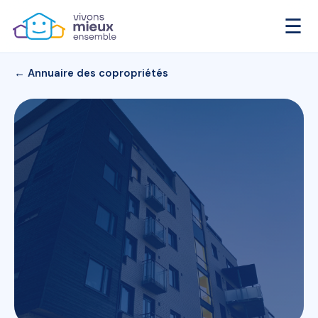
☰
← Annuaire des copropriétés