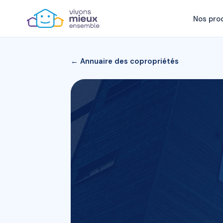
Nos pro
← Annuaire des copropriétés