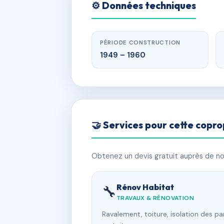
⚙️ Données techniques
PÉRIODE CONSTRUCTION
1949 – 1960
🤝 Services pour cette copro
Obtenez un devis gratuit auprès de nos
Rénov Habitat
🔧
TRAVAUX & RÉNOVATION
Ravalement, toiture, isolation des p