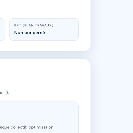
PPT (PLAN TRAVAUX)
Non concerné
ie…).
ïque collectif, optimisation