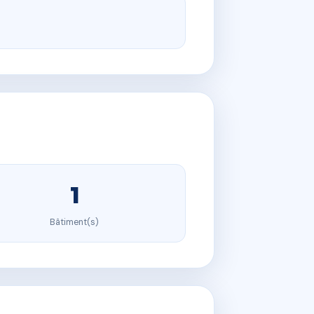
1
Bâtiment(s)