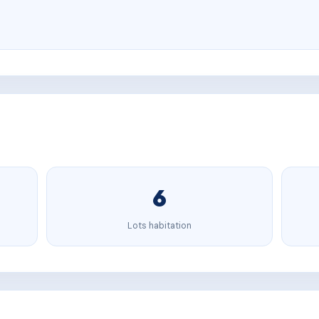
6
Lots habitation