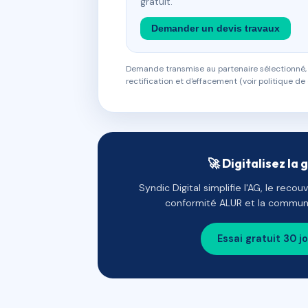
gratuit.
Demander un devis travaux
Demande transmise au partenaire sélectionné, s
rectification et d'effacement (voir politique de 
🚀 Digitalisez la 
Syndic Digital simplifie l'AG, le reco
conformité ALUR et la communi
Essai gratuit 30 j