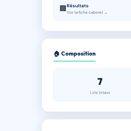
Résultats
🏢
Voir la fiche cabinet →
🏠 Composition
7
Lots totaux