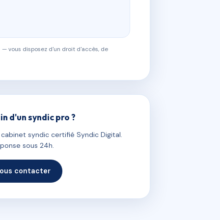
 — vous disposez d'un droit d'accès, de
in d'un syndic pro ?
abinet syndic certifié Syndic Digital.
ponse sous 24h.
ous contacter