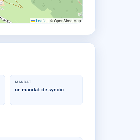
Leaflet
|
© OpenStreetMap
MANDAT
un mandat de syndic