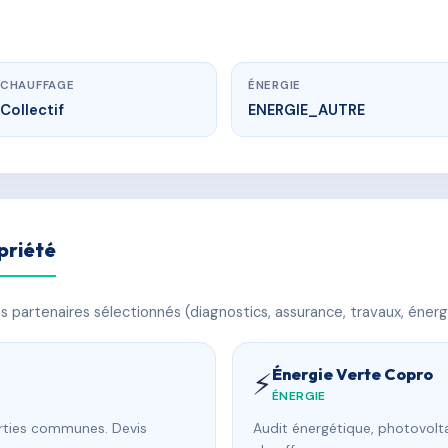
CHAUFFAGE
ÉNERGIE
Collectif
ENERGIE_AUTRE
priété
 partenaires sélectionnés (diagnostics, assurance, travaux, énerg
Énergie Verte Copro
⚡
ÉNERGIE
arties communes. Devis
Audit énergétique, photovolta