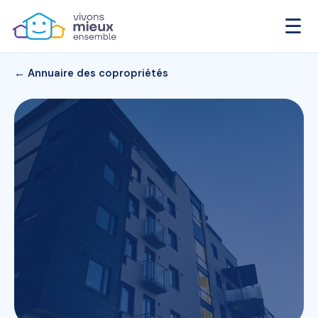
☰
← Annuaire des copropriétés