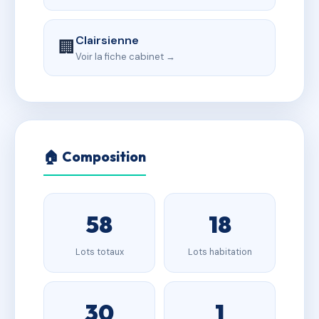
Clairsienne
🏢
Voir la fiche cabinet →
🏠 Composition
58
18
Lots totaux
Lots habitation
30
1