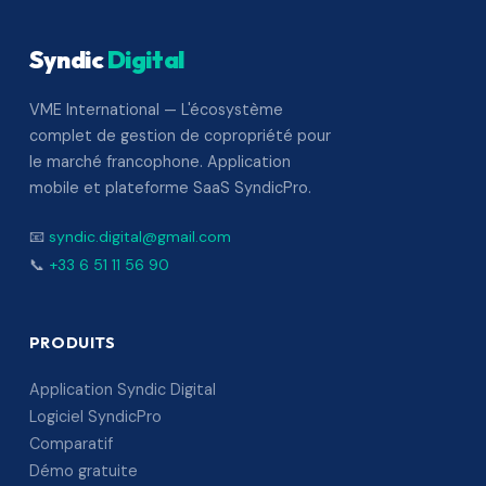
Syndic
Digital
VME International — L'écosystème
complet de gestion de copropriété pour
le marché francophone. Application
mobile et plateforme SaaS SyndicPro.
📧
syndic.digital@gmail.com
📞
+33 6 51 11 56 90
PRODUITS
Application Syndic Digital
Logiciel SyndicPro
Comparatif
Démo gratuite