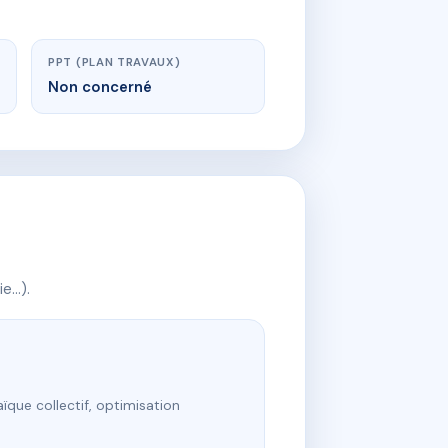
PPT (PLAN TRAVAUX)
Non concerné
ie…).
ïque collectif, optimisation