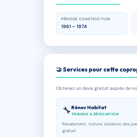
PÉRIODE CONSTRUCTION
1961 – 1974
🤝 Services pour cette copro
Obtenez un devis gratuit auprès de nos
Rénov Habitat
🔧
TRAVAUX & RÉNOVATION
Ravalement, toiture, isolation des p
gratuit.