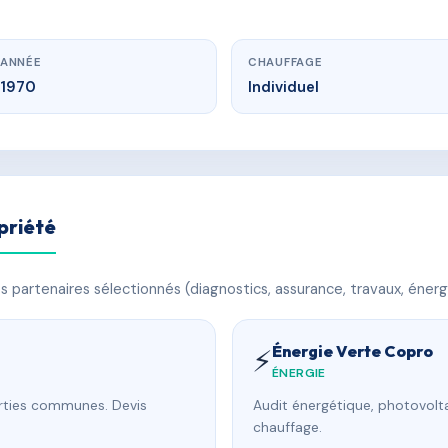
ANNÉE
CHAUFFAGE
1970
Individuel
priété
 partenaires sélectionnés (diagnostics, assurance, travaux, énerg
Énergie Verte Copro
⚡
ÉNERGIE
arties communes. Devis
Audit énergétique, photovolta
chauffage.