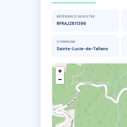
RÉFÉRENCE REGISTRE
RFRAJ2811396
COMMUNE
Sainte-Lucie-de-Tallano
+
−
www
Casabianca