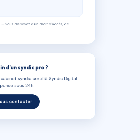
 — vous disposez d'un droit d'accès, de
in d'un syndic pro ?
abinet syndic certifié Syndic Digital.
ponse sous 24h.
ous contacter