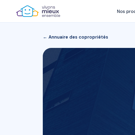
Nos pro
← Annuaire des copropriétés