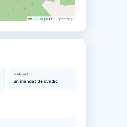
Leaflet
|
© OpenStreetMap
MANDAT
un mandat de syndic