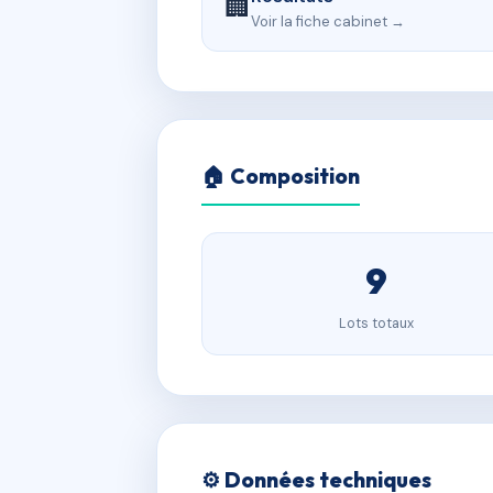
🏢
Voir la fiche cabinet →
🏠 Composition
9
Lots totaux
⚙️ Données techniques