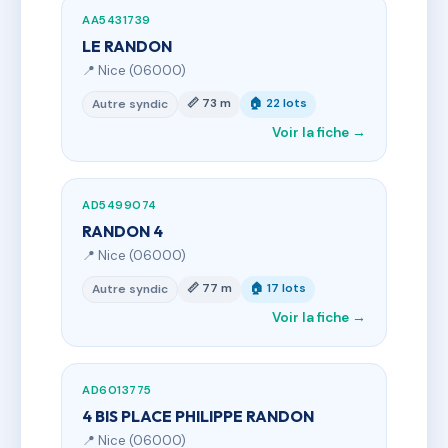
AA5431739
LE RANDON
📍 Nice (06000)
📏 73 m
🏠 22 lots
Autre syndic
Voir la fiche →
AD5499074
RANDON 4
📍 Nice (06000)
📏 77 m
🏠 17 lots
Autre syndic
Voir la fiche →
AD6013775
4 BIS PLACE PHILIPPE RANDON
📍 Nice (06000)