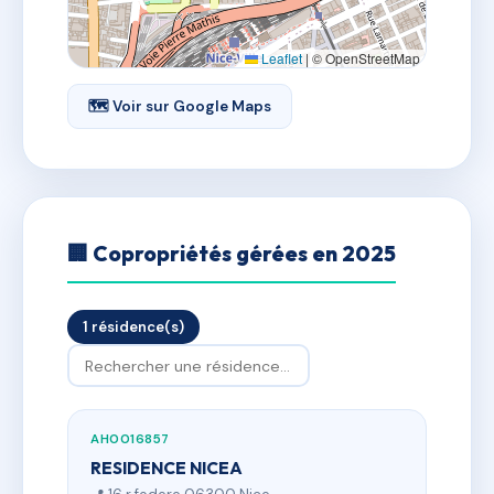
Leaflet
|
© OpenStreetMap
🗺 Voir sur Google Maps
🏢 Copropriétés gérées en 2025
1 résidence(s)
AH0016857
RESIDENCE NICEA