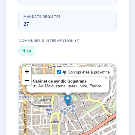
MANDATS REGISTRE
27
COMMUNES D'INTERVENTION (1)
Nice
+
🏘 Copropriétés à proximité
×
−
Cabinet de syndic Sogetrans
31 Av. Malaussena, 06000 Nice, France