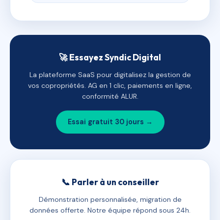
🚀 Essayez Syndic Digital
La plateforme SaaS pour digitalisez la gestion de
vos copropriétés. AG en 1 clic, paiements en ligne,
conformité ALUR.
Essai gratuit 30 jours →
📞 Parler à un conseiller
Démonstration personnalisée, migration de
données offerte. Notre équipe répond sous 24h.