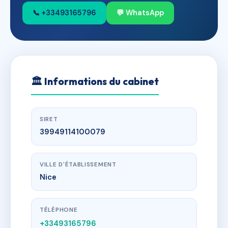
📞 +33493165796
💬 WhatsApp
🏛
Informations du cabinet
SIRET
39949114100079
VILLE D'ÉTABLISSEMENT
Nice
TÉLÉPHONE
+33493165796