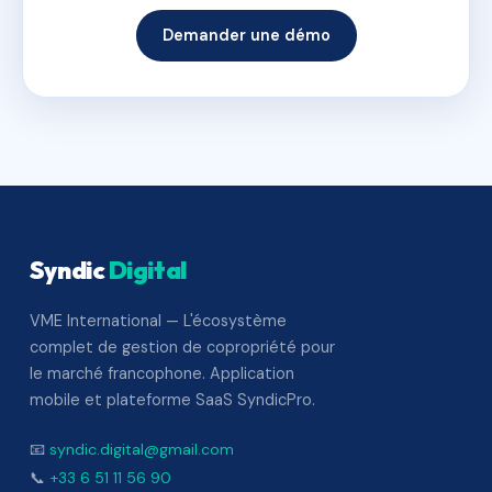
Demander une démo
Syndic
Digital
VME International — L'écosystème
complet de gestion de copropriété pour
le marché francophone. Application
mobile et plateforme SaaS SyndicPro.
📧
syndic.digital@gmail.com
📞
+33 6 51 11 56 90