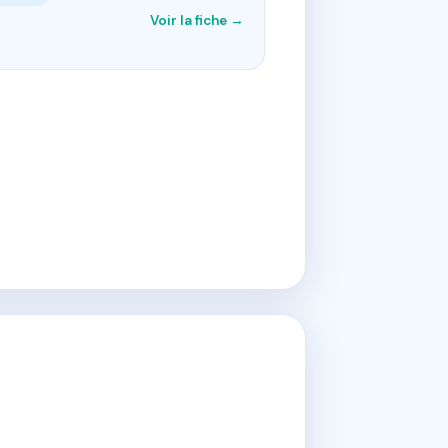
Voir la fiche →