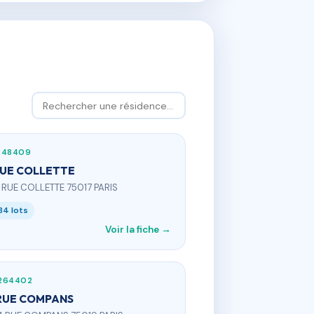
248409
RUE COLLETTE
5 RUE COLLETTE 75017 PARIS
84 lots
Voir la fiche →
264402
RUE COMPANS