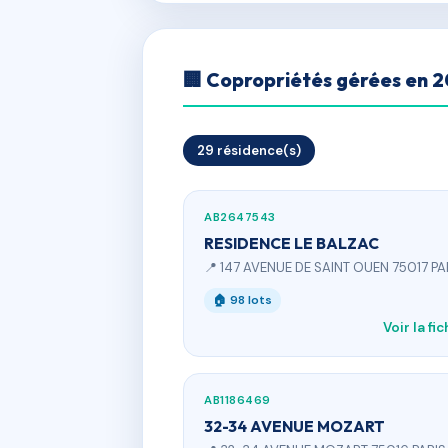
🏢 Copropriétés gérées en 
29 résidence(s)
AB2647543
RESIDENCE LE BALZAC
📍 147 AVENUE DE SAINT OUEN 75017 PA
🏠 98 lots
Voir la fi
AB1186469
32-34 AVENUE MOZART