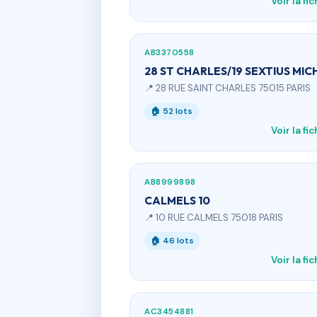
Voir la fi
AB3370558
28 ST CHARLES/19 SEXTIUS MICH
📍 28 RUE SAINT CHARLES 75015 PARIS
🏠 52 lots
Voir la fi
AB8999898
CALMELS 10
📍 10 RUE CALMELS 75018 PARIS
🏠 46 lots
Voir la fi
AC3454881