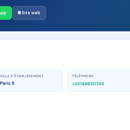
App
🌐 Site web
VILLE D'ÉTABLISSEMENT
TÉLÉPHONE
Paris 9
+33144630745