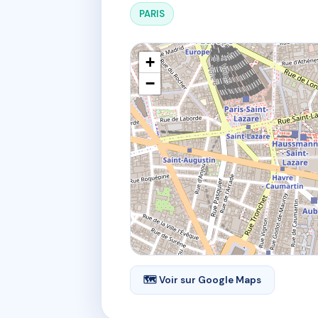
PARIS
+
−
🗺 Voir sur Google Maps