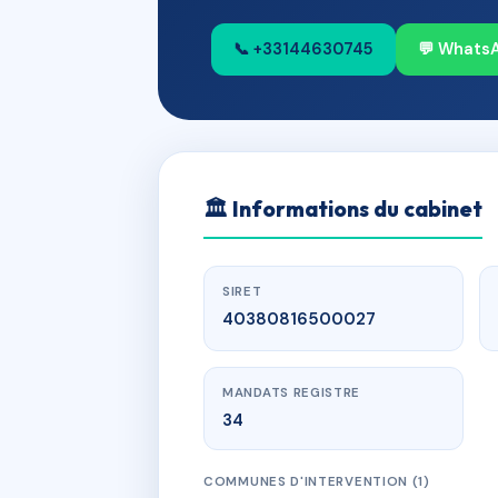
📞 +33144630745
💬 Whats
🏛
Informations du cabinet
SIRET
40380816500027
MANDATS REGISTRE
34
COMMUNES D'INTERVENTION (1)