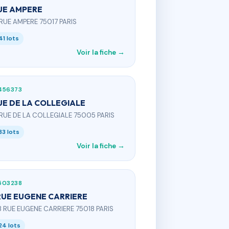
UE AMPERE
 RUE AMPERE 75017 PARIS
41 lots
Voir la fiche →
456373
UE DE LA COLLEGIALE
 RUE DE LA COLLEGIALE 75005 PARIS
33 lots
Voir la fiche →
503238
RUE EUGENE CARRIERE
3 RUE EUGENE CARRIERE 75018 PARIS
24 lots