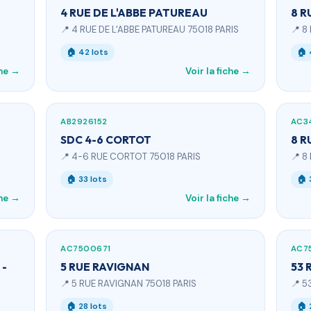
4 RUE DE L'ABBE PATUREAU
8 R
📍 4 RUE DE L'ABBE PATUREAU 75018 PARIS
📍 8
🏠 42 lots
🏠 
che →
Voir la fiche →
AB2926152
AC3
SDC 4-6 CORTOT
8 R
📍 4-6 RUE CORTOT 75018 PARIS
📍 8
🏠 33 lots
🏠 
che →
Voir la fiche →
AC7500671
AC7
 -
5 RUE RAVIGNAN
53 
📍 5 RUE RAVIGNAN 75018 PARIS
📍 5
🏠 28 lots
🏠 