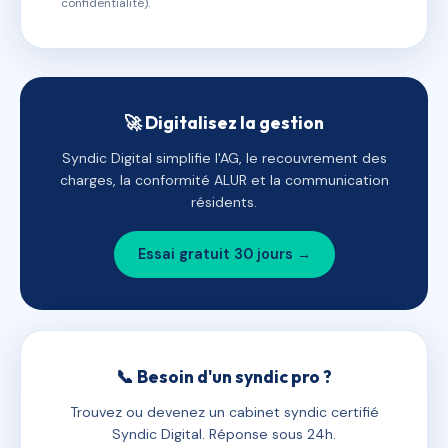
confidentialité).
🚀 Digitalisez la gestion
Syndic Digital simplifie l'AG, le recouvrement des
charges, la conformité ALUR et la communication
résidents.
Essai gratuit 30 jours →
📞 Besoin d'un syndic pro ?
Trouvez ou devenez un cabinet syndic certifié
Syndic Digital. Réponse sous 24h.