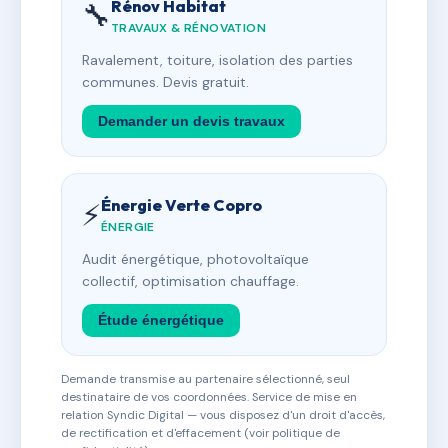
Rénov Habitat
🔧
TRAVAUX & RÉNOVATION
Ravalement, toiture, isolation des parties
communes. Devis gratuit.
Demander un devis travaux
Énergie Verte Copro
⚡
ÉNERGIE
Audit énergétique, photovoltaïque
collectif, optimisation chauffage.
Étude énergétique
Demande transmise au partenaire sélectionné, seul
destinataire de vos coordonnées. Service de mise en
relation Syndic Digital — vous disposez d'un droit d'accès,
de rectification et d'effacement (voir politique de