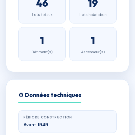
46
19
Lots totaux
Lots habitation
1
1
Bâtiment(s)
Ascenseur(s)
⚙️ Données techniques
PÉRIODE CONSTRUCTION
Avant 1949