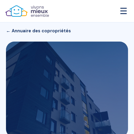
☰
← Annuaire des copropriétés