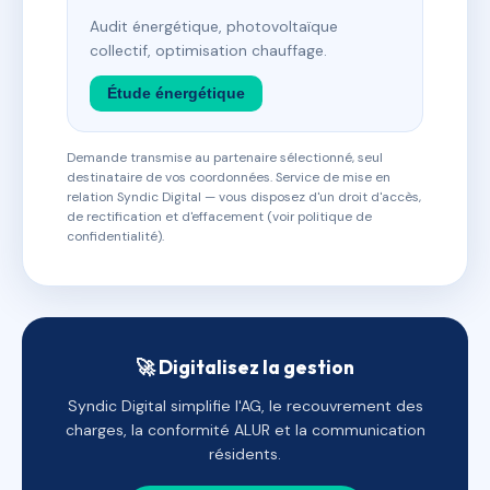
Audit énergétique, photovoltaïque
collectif, optimisation chauffage.
Étude énergétique
Demande transmise au partenaire sélectionné, seul
destinataire de vos coordonnées. Service de mise en
relation Syndic Digital — vous disposez d'un droit d'accès,
de rectification et d'effacement (voir politique de
confidentialité).
🚀 Digitalisez la gestion
Syndic Digital simplifie l'AG, le recouvrement des
charges, la conformité ALUR et la communication
résidents.