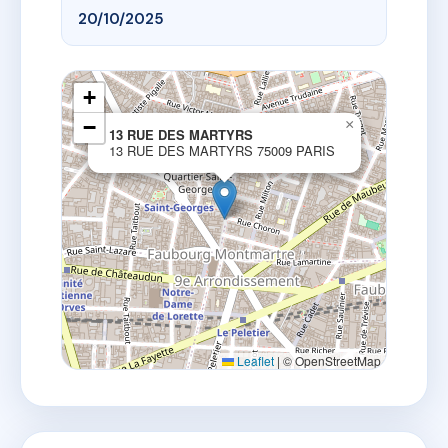
20/10/2025
+
−
×
13 RUE DES MARTYRS
13 RUE DES MARTYRS 75009 PARIS
Leaflet
|
© OpenStreetMap