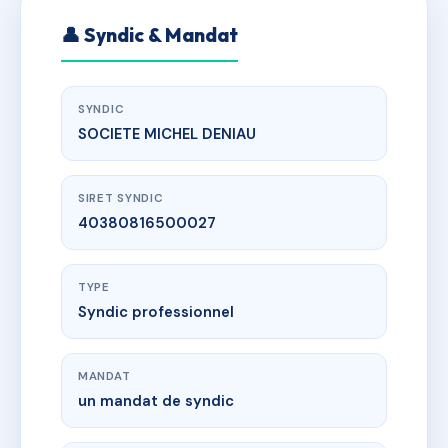
👤 Syndic & Mandat
SYNDIC
SOCIETE MICHEL DENIAU
SIRET SYNDIC
40380816500027
TYPE
Syndic professionnel
MANDAT
un mandat de syndic