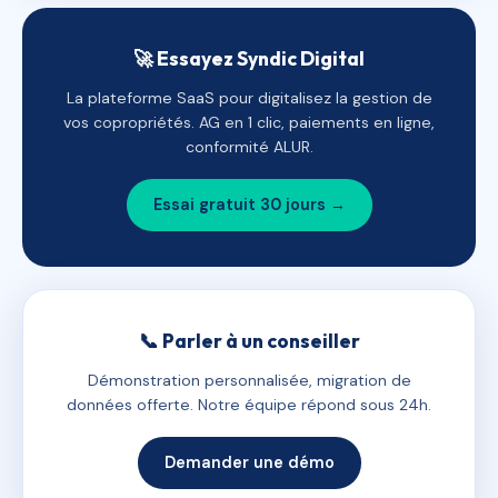
🚀 Essayez Syndic Digital
La plateforme SaaS pour digitalisez la gestion de
vos copropriétés. AG en 1 clic, paiements en ligne,
conformité ALUR.
Essai gratuit 30 jours →
📞 Parler à un conseiller
Démonstration personnalisée, migration de
données offerte. Notre équipe répond sous 24h.
Demander une démo