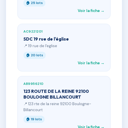
🏠 25 lots
Voir la fiche →
AC9221201
SDC 19 rue de l'église
📍 19 rue de l'eglise
🏠 20 lots
Voir la fiche →
AB9956210
123 ROUTE DE LA REINE 92100
BOULOGNE BILLANCOURT
📍 123 rte de la reine 92100 Boulogne-
Billancourt
🏠 19 lots
Voir la fiche →