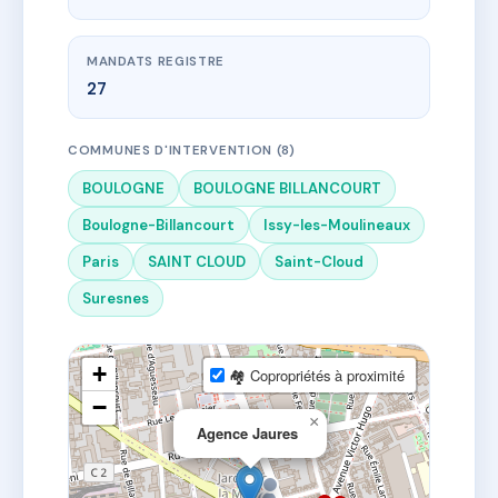
MANDATS REGISTRE
27
COMMUNES D'INTERVENTION (8)
BOULOGNE
BOULOGNE BILLANCOURT
Boulogne-Billancourt
Issy-les-Moulineaux
Paris
SAINT CLOUD
Saint-Cloud
Suresnes
+
🏘 Copropriétés à proximité
−
×
Agence Jaures