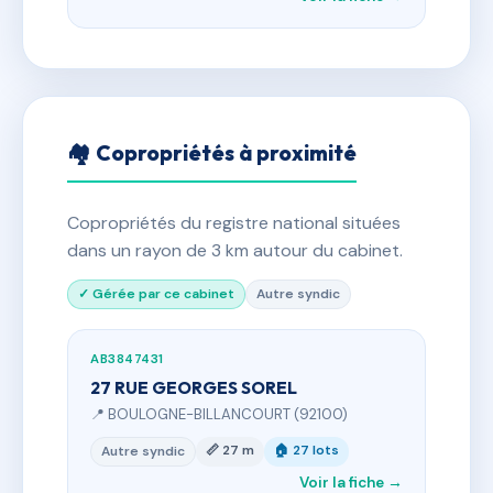
🏘 Copropriétés à proximité
Copropriétés du registre national situées
dans un rayon de 3 km autour du cabinet.
✓ Gérée par ce cabinet
Autre syndic
AB3847431
27 RUE GEORGES SOREL
📍 BOULOGNE-BILLANCOURT (92100)
📏 27 m
🏠 27 lots
Autre syndic
Voir la fiche →