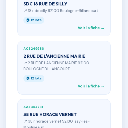
SDC 18 RUE DE SILLY
📍 18 r de silly 92100 Boulogne-Billancourt
🏠 12 lots
Voir la fiche →
AC3245586
2 RUE DE L'ANCIENNE MAIRIE
📍 2 RUE DE L'ANCIENNE MAIRIE 92100
BOULOGNE BILLANCOURT
🏠 12 lots
Voir la fiche →
AA4384731
38 RUE HORACE VERNET
📍 38 r horace vernet 92130 Issy-les-
Moulineaux