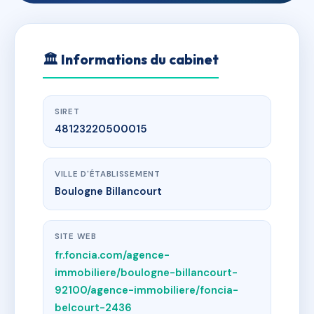
🏛
Informations du cabinet
SIRET
48123220500015
VILLE D'ÉTABLISSEMENT
Boulogne Billancourt
SITE WEB
fr.foncia.com/agence-
immobiliere/boulogne-billancourt-
92100/agence-immobiliere/foncia-
belcourt-2436