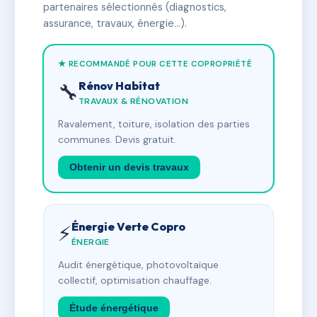
partenaires sélectionnés (diagnostics,
assurance, travaux, énergie…).
★ RECOMMANDÉ POUR CETTE COPROPRIÉTÉ
Rénov Habitat
🔧
TRAVAUX & RÉNOVATION
Ravalement, toiture, isolation des parties
communes. Devis gratuit.
Obtenir un devis travaux
Énergie Verte Copro
⚡
ÉNERGIE
Audit énergétique, photovoltaïque
collectif, optimisation chauffage.
Étude énergétique