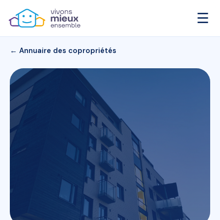
☰
← Annuaire des copropriétés