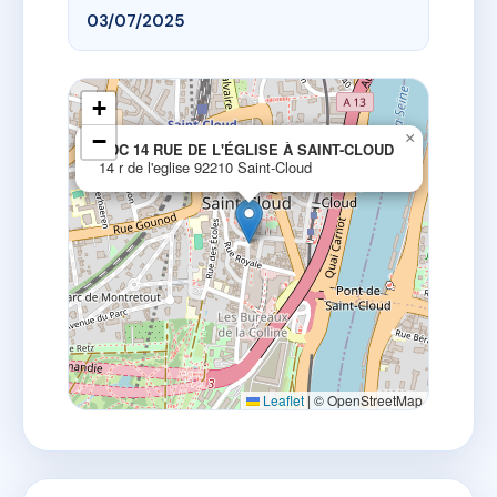
03/07/2025
+
−
×
SDC 14 RUE DE L'ÉGLISE À SAINT-CLOUD
14 r de l'eglise 92210 Saint-Cloud
Leaflet
|
© OpenStreetMap