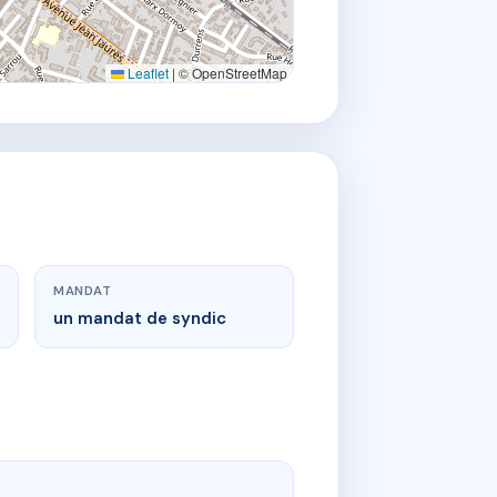
Leaflet
|
© OpenStreetMap
MANDAT
un mandat de syndic