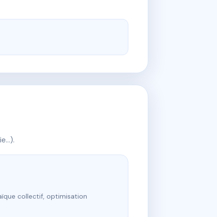
ie…).
ïque collectif, optimisation