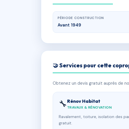
PÉRIODE CONSTRUCTION
Avant 1949
🤝 Services pour cette copro
Obtenez un devis gratuit auprès de nos
Rénov Habitat
🔧
TRAVAUX & RÉNOVATION
Ravalement, toiture, isolation des p
gratuit.