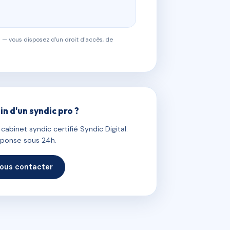
 — vous disposez d'un droit d'accès, de
in d'un syndic pro ?
abinet syndic certifié Syndic Digital.
ponse sous 24h.
ous contacter