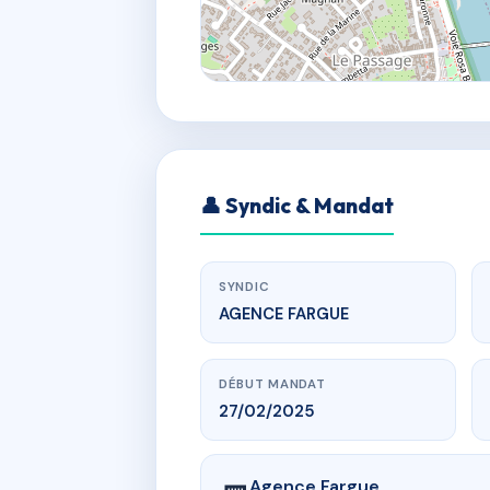
👤 Syndic & Mandat
SYNDIC
AGENCE FARGUE
DÉBUT MANDAT
27/02/2025
Agence Fargue