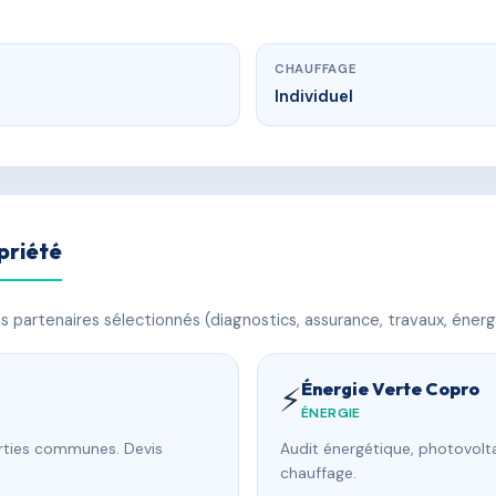
CHAUFFAGE
Individuel
priété
 partenaires sélectionnés (diagnostics, assurance, travaux, énerg
Énergie Verte Copro
⚡
ÉNERGIE
arties communes. Devis
Audit énergétique, photovolta
chauffage.