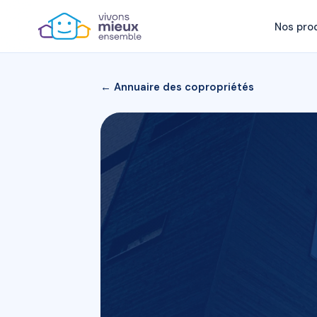
Nos pro
← Annuaire des copropriétés