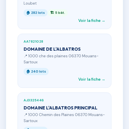
Loubet
🏠 282 lots
🏗 5 bât.
Voir la fiche →
AA7821028
DOMAINE DE L'ALBATROS
📍 1000 che des plaines 06370 Mouans-
Sartoux
🏠 240 lots
Voir la fiche →
AJ3325446
DOMAINE L'ALBATROS PRINCIPAL
📍 1000 Chemin des Plaines 06370 Mouans-
Sartoux