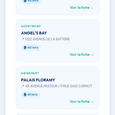
🏠 63 lots
Voir la fiche →
AD0878090
ANGEL'S BAY
📍 1322 AVENUE DE LA BATTERIE
🏠 62 lots
Voir la fiche →
AA1684687
PALAIS FLORAMY
📍 45 AVENUE PASTEUR / 11 RUE SADI CARNOT
🏠 61 lots
Voir la fiche →