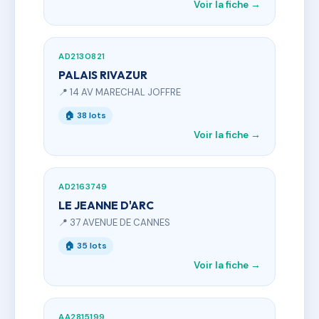
Voir la fiche →
AD2130821
PALAIS RIVAZUR
📍 14 AV MARECHAL JOFFRE
🏠 38 lots
Voir la fiche →
AD2163749
LE JEANNE D'ARC
📍 37 AVENUE DE CANNES
🏠 35 lots
Voir la fiche →
AA2815199