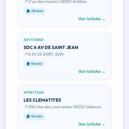
📍 17 av des muriers 06160 Antibes
🏠 25 lots
Voir la fiche →
AD1773860
SDC 6 AV DE SAINT JEAN
📍 6 AV DE SAINT JEAN
🏠 15 lots
Voir la fiche →
AF3877206
LES CLEMATITES
📍 593 che des courcettes 06220 Vallauris
🏠 10 lots
Voir la fiche →