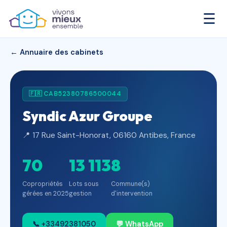
☰
← Annuaire des cabinets
🇫🇷 CAB52380786500044
Syndic Azur Groupe
📍 17 Rue Saint-Honorat, 06160 Antibes, France
70
13 113
8
Copropriétés
Lots sous
Commune(s)
gérées en 2025
gestion
d'intervention
📞 +33492381050
💬 WhatsApp