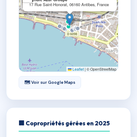
17 Rue Saint-Honorat, 06160 Antibes, France
Leaflet
|
© OpenStreetMap
🗺 Voir sur Google Maps
🏢 Copropriétés gérées en 2025