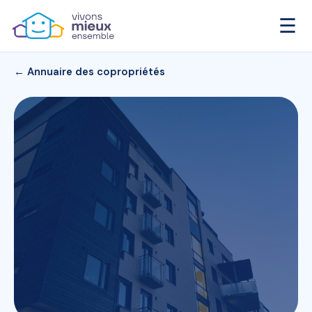
☰
← Annuaire des copropriétés