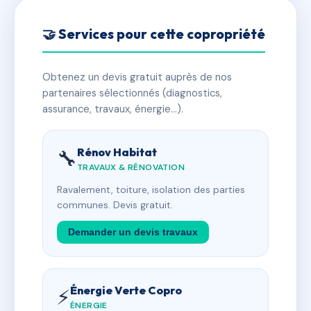
🤝 Services pour cette copropriété
Obtenez un devis gratuit auprès de nos
partenaires sélectionnés (diagnostics,
assurance, travaux, énergie…).
Rénov Habitat
🔧
TRAVAUX & RÉNOVATION
Ravalement, toiture, isolation des parties
communes. Devis gratuit.
Demander un devis travaux
Énergie Verte Copro
⚡
ÉNERGIE