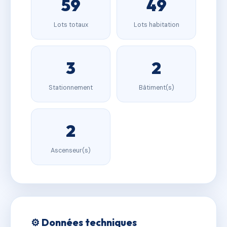
59
49
Lots totaux
Lots habitation
3
2
Stationnement
Bâtiment(s)
2
Ascenseur(s)
⚙️ Données techniques