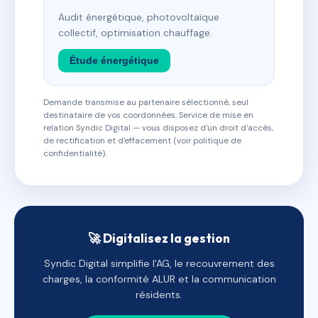
Audit énergétique, photovoltaïque
collectif, optimisation chauffage.
Étude énergétique
Demande transmise au partenaire sélectionné, seul
destinataire de vos coordonnées. Service de mise en
relation Syndic Digital — vous disposez d'un droit d'accès,
de rectification et d'effacement (voir politique de
confidentialité).
🚀 Digitalisez la gestion
Syndic Digital simplifie l'AG, le recouvrement des
charges, la conformité ALUR et la communication
résidents.