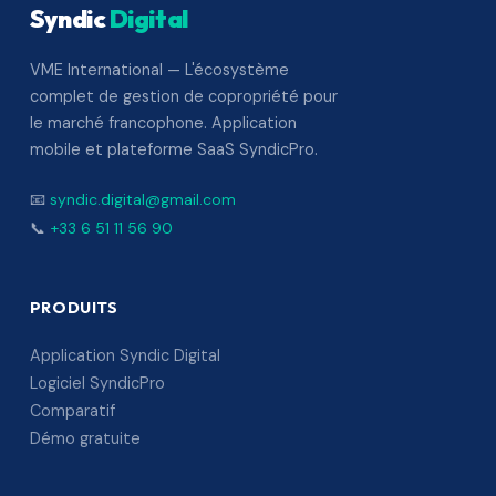
Syndic
Digital
VME International — L'écosystème
complet de gestion de copropriété pour
le marché francophone. Application
mobile et plateforme SaaS SyndicPro.
📧
syndic.digital@gmail.com
📞
+33 6 51 11 56 90
PRODUITS
Application Syndic Digital
Logiciel SyndicPro
Comparatif
Démo gratuite