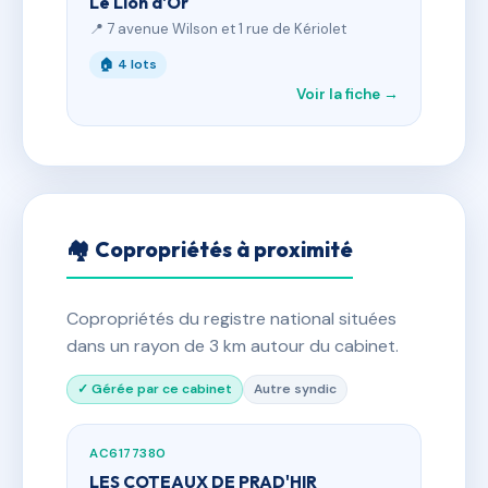
Le Lion d'Or
📍 7 avenue Wilson et 1 rue de Kériolet
🏠 4 lots
Voir la fiche →
🏘 Copropriétés à proximité
Copropriétés du registre national situées
dans un rayon de 3 km autour du cabinet.
✓ Gérée par ce cabinet
Autre syndic
AC6177380
LES COTEAUX DE PRAD'HIR