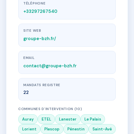
TÉLÉPHONE
+33297267540
SITE WEB
groupe-bzh.fr/
EMAIL
contact@groupe-bzh.fr
MANDATS REGISTRE
22
COMMUNES D'INTERVENTION (10)
Auray
ETEL
Lanester
Le Palais
Lorient
Plescop
Pénestin
Saint-Avé