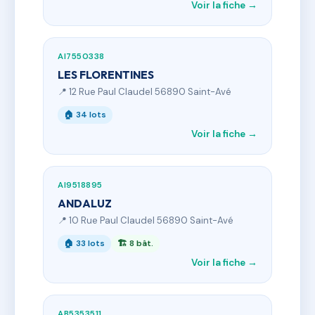
Voir la fiche →
AI7550338
LES FLORENTINES
📍 12 Rue Paul Claudel 56890 Saint-Avé
🏠 34 lots
Voir la fiche →
AI9518895
ANDALUZ
📍 10 Rue Paul Claudel 56890 Saint-Avé
🏠 33 lots
🏗 8 bât.
Voir la fiche →
AB5353511