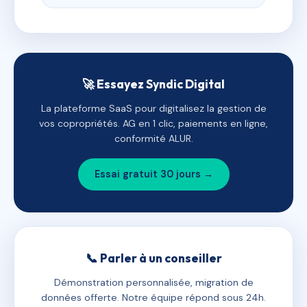
🚀 Essayez Syndic Digital
La plateforme SaaS pour digitalisez la gestion de
vos copropriétés. AG en 1 clic, paiements en ligne,
conformité ALUR.
Essai gratuit 30 jours →
📞 Parler à un conseiller
Démonstration personnalisée, migration de
données offerte. Notre équipe répond sous 24h.