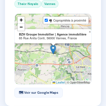
Theix-Noyalo
Vannes
+
🏘 Copropriétés à proximité
−
×
BZH Groupe Immobilier | Agence immobilière
65 Rue Anita Conti, 56000 Vannes, France
Leaflet
|
© OpenStreetMap
🗺 Voir sur Google Maps