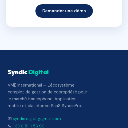
Demander une démo
Syndic
Digital
VME International — L'écosystème
complet de gestion de copropriété pour
le marché francophone. Application
mobile et plateforme SaaS SyndicPro.
📧
syndic.digital@gmail.com
📞
+33 6 51 11 56 90