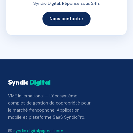
Syndic Digital. Réponse sous 24h.
Nous contacter
Syndic
Digital
VME International — L'écosystème
complet de gestion de copropriété pour
le marché francophone. Application
mobile et plateforme SaaS SyndicPro.
📧
syndic.digital@gmail.com