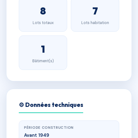
8
7
Lots totaux
Lots habitation
1
Bâtiment(s)
⚙️ Données techniques
PÉRIODE CONSTRUCTION
Avant 1949