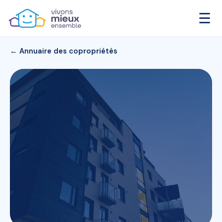
☰
← Annuaire des copropriétés