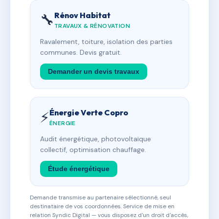
Rénov Habitat
🔧
TRAVAUX & RÉNOVATION
Ravalement, toiture, isolation des parties
communes. Devis gratuit.
Demander un devis travaux
Énergie Verte Copro
⚡
ÉNERGIE
Audit énergétique, photovoltaïque
collectif, optimisation chauffage.
Étude énergétique
Demande transmise au partenaire sélectionné, seul
destinataire de vos coordonnées. Service de mise en
relation Syndic Digital — vous disposez d'un droit d'accès,