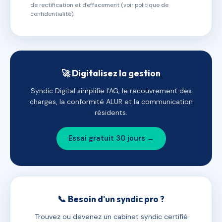
de rectification et d'effacement (voir politique de
confidentialité).
🚀 Digitalisez la gestion
Syndic Digital simplifie l'AG, le recouvrement des
charges, la conformité ALUR et la communication
résidents.
Essai gratuit 30 jours →
📞 Besoin d'un syndic pro ?
Trouvez ou devenez un cabinet syndic certifié