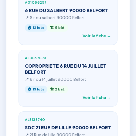
AG1066257
6 RUE DU SALBERT 90000 BELFORT
📍 6 r du salbert 90000 Belfort
🏠 13 lots
🏗 5 bât.
Voir la fiche →
AE3657673
COPROPRIETE 6 RUE DU 14 JUILLET
BELFORT
📍 6 r du 14 juillet 90000 Belfort
🏠 13 lots
🏗 2 bât.
Voir la fiche →
AJ3138740
SDC 21 RUE DE LILLE 90000 BELFORT
📍 21 Rue de Lille 90000 Belfort