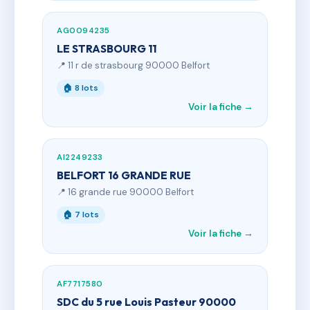
AG0094235
LE STRASBOURG 11
📍 11 r de strasbourg 90000 Belfort
🏠 8 lots
Voir la fiche →
AI2249233
BELFORT 16 GRANDE RUE
📍 16 grande rue 90000 Belfort
🏠 7 lots
Voir la fiche →
AF7717580
SDC du 5 rue Louis Pasteur 90000