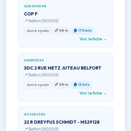
AD6430649
COP F
📍 Belfort (90000)
📏 46 m
🏠 173 lots
Autre syndic
Voir la fiche →
AI9883034
SDC 2 RUE METZ JUTEAU BELFORT
📍 Belfort (90000)
📏 49 m
🏠 12 lots
Autre syndic
Voir la fiche →
AC4382263
22 R DREYFUS SCHMIDT - MS29128
📍 Belfort (90000)