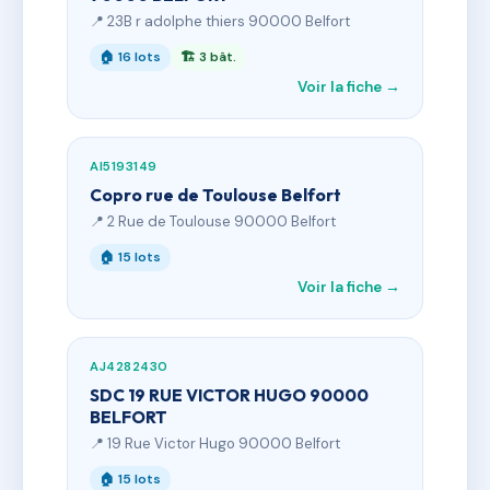
📍 23B r adolphe thiers 90000 Belfort
🏠 16 lots
🏗 3 bât.
Voir la fiche →
AI5193149
Copro rue de Toulouse Belfort
📍 2 Rue de Toulouse 90000 Belfort
🏠 15 lots
Voir la fiche →
AJ4282430
SDC 19 RUE VICTOR HUGO 90000
BELFORT
📍 19 Rue Victor Hugo 90000 Belfort
🏠 15 lots