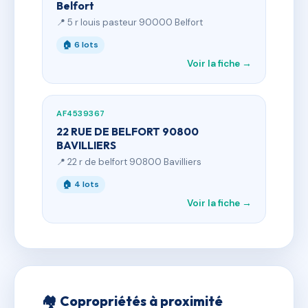
Belfort
📍 5 r louis pasteur 90000 Belfort
🏠 6 lots
Voir la fiche →
AF4539367
22 RUE DE BELFORT 90800
BAVILLIERS
📍 22 r de belfort 90800 Bavilliers
🏠 4 lots
Voir la fiche →
🏘 Copropriétés à proximité