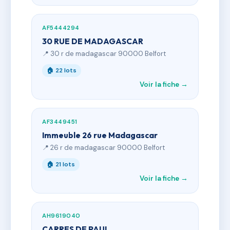
AF5444294
30 RUE DE MADAGASCAR
📍 30 r de madagascar 90000 Belfort
🏠 22 lots
Voir la fiche →
AF3449451
Immeuble 26 rue Madagascar
📍 26 r de madagascar 90000 Belfort
🏠 21 lots
Voir la fiche →
AH9619040
CARRES DE PAUL