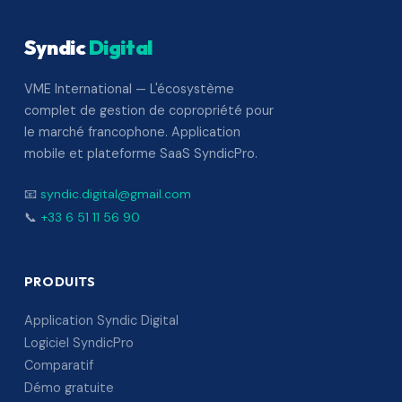
Syndic
Digital
VME International — L'écosystème
complet de gestion de copropriété pour
le marché francophone. Application
mobile et plateforme SaaS SyndicPro.
📧
syndic.digital@gmail.com
📞
+33 6 51 11 56 90
PRODUITS
Application Syndic Digital
Logiciel SyndicPro
Comparatif
Démo gratuite