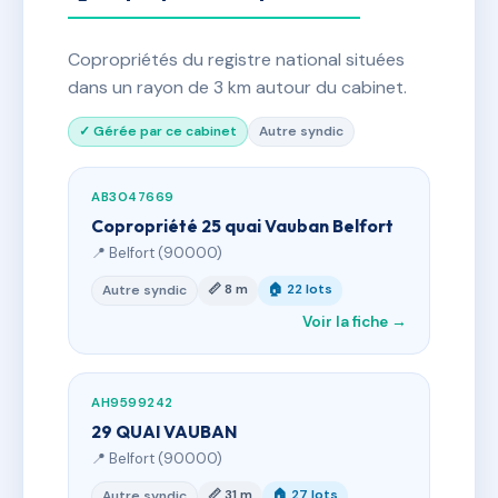
Copropriétés du registre national situées
dans un rayon de 3 km autour du cabinet.
✓ Gérée par ce cabinet
Autre syndic
AB3047669
Copropriété 25 quai Vauban Belfort
📍 Belfort (90000)
📏 8 m
🏠 22 lots
Autre syndic
Voir la fiche →
AH9599242
29 QUAI VAUBAN
📍 Belfort (90000)
📏 31 m
🏠 27 lots
Autre syndic