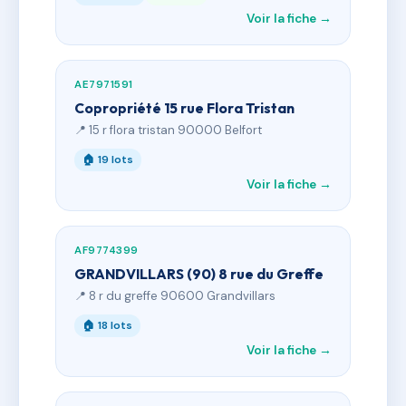
Voir la fiche →
AE7971591
Copropriété 15 rue Flora Tristan
📍 15 r flora tristan 90000 Belfort
🏠 19 lots
Voir la fiche →
AF9774399
GRANDVILLARS (90) 8 rue du Greffe
📍 8 r du greffe 90600 Grandvillars
🏠 18 lots
Voir la fiche →