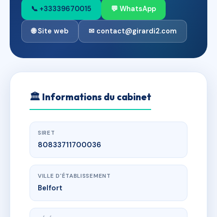
📞 +33339670015
💬 WhatsApp
🌐 Site web
✉ contact@girardi2.com
🏛
Informations du cabinet
SIRET
80833711700036
VILLE D'ÉTABLISSEMENT
Belfort