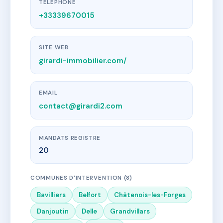
TÉLÉPHONE
+33339670015
SITE WEB
girardi-immobilier.com/
EMAIL
contact@girardi2.com
MANDATS REGISTRE
20
COMMUNES D'INTERVENTION (8)
Bavilliers
Belfort
Châtenois-les-Forges
Danjoutin
Delle
Grandvillars