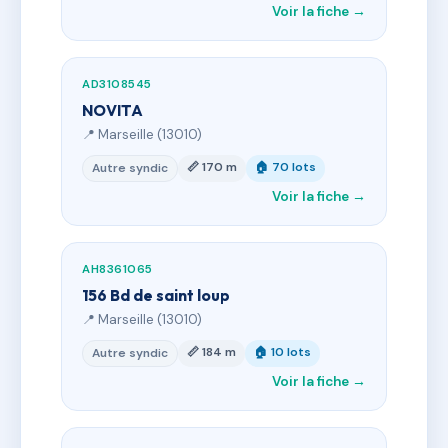
Voir la fiche →
AD3108545
NOVITA
📍 Marseille (13010)
📏 170 m
🏠 70 lots
Autre syndic
Voir la fiche →
AH8361065
156 Bd de saint loup
📍 Marseille (13010)
📏 184 m
🏠 10 lots
Autre syndic
Voir la fiche →