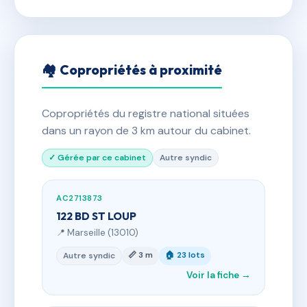
🏘 Copropriétés à proximité
Copropriétés du registre national situées
dans un rayon de 3 km autour du cabinet.
✓ Gérée par ce cabinet
Autre syndic
AC2713873
122 BD ST LOUP
📍 Marseille (13010)
📏 3 m
🏠 23 lots
Autre syndic
Voir la fiche →