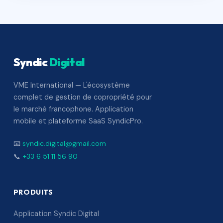
Syndic
Digital
VME International — L'écosystème
complet de gestion de copropriété pour
le marché francophone. Application
mobile et plateforme SaaS SyndicPro.
📧
syndic.digital@gmail.com
📞
+33 6 51 11 56 90
PRODUITS
Application Syndic Digital