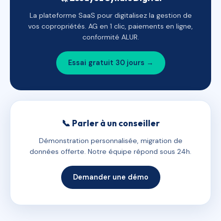
La plateforme SaaS pour digitalisez la gestion de
vos copropriétés. AG en 1 clic, paiements en ligne,
conformité ALUR.
Essai gratuit 30 jours →
📞 Parler à un conseiller
Démonstration personnalisée, migration de
données offerte. Notre équipe répond sous 24h.
Demander une démo