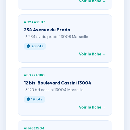
Voir la fiche →
AC2442937
234 Avenue du Prado
📍 234 av du prado 13008 Marseille
🏠 26 lots
Voir la fiche →
AE0774380
12 bis, Boulevard Cassini 13004
📍 12B bd cassini 13004 Marseille
🏠 19 lots
Voir la fiche →
AH4621504