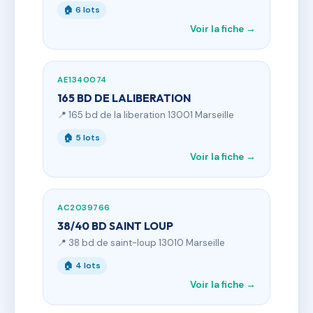
🏠 6 lots
Voir la fiche →
AE1340074
165 BD DE LALIBERATION
📍 165 bd de la liberation 13001 Marseille
🏠 5 lots
Voir la fiche →
AC2039766
38/40 BD SAINT LOUP
📍 38 bd de saint-loup 13010 Marseille
🏠 4 lots
Voir la fiche →