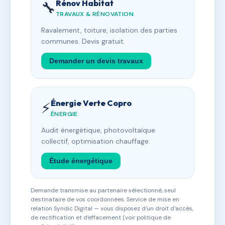
Rénov Habitat
🔧
TRAVAUX & RÉNOVATION
Ravalement, toiture, isolation des parties
communes. Devis gratuit.
Demander un devis travaux
Énergie Verte Copro
⚡
ÉNERGIE
Audit énergétique, photovoltaïque
collectif, optimisation chauffage.
Étude énergétique
Demande transmise au partenaire sélectionné, seul
destinataire de vos coordonnées. Service de mise en
relation Syndic Digital — vous disposez d'un droit d'accès,
de rectification et d'effacement (voir politique de