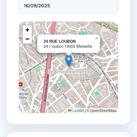
16/09/2025
+
−
×
24 RUE LOUBON
24 r loubon 13003 Marseille
Leaflet
|
© OpenStreetMap