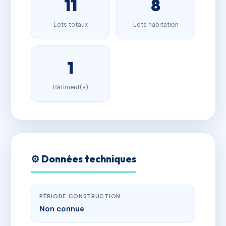
11
8
Lots totaux
Lots habitation
1
Bâtiment(s)
⚙️ Données techniques
PÉRIODE CONSTRUCTION
Non connue