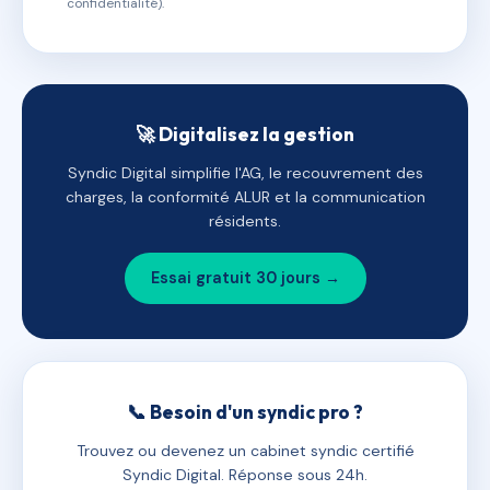
confidentialité).
🚀 Digitalisez la gestion
Syndic Digital simplifie l'AG, le recouvrement des
charges, la conformité ALUR et la communication
résidents.
Essai gratuit 30 jours →
📞 Besoin d'un syndic pro ?
Trouvez ou devenez un cabinet syndic certifié
Syndic Digital. Réponse sous 24h.