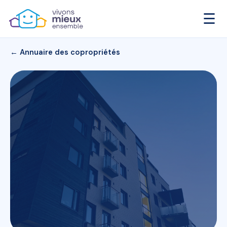
☰
← Annuaire des copropriétés