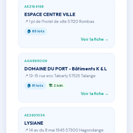
AE2164168
ESPACE CENTRE VILLE
📍 1 pl de l'hotel de ville 57120 Rombas
🏠 85 lots
Voir la fiche →
AG4895009
DOMAINE DU PORT - Bâtiments K & L
📍 13-15 rue eric Tabarly 57525 Talange
🏠 81 lots
🏗 2 bât.
Voir la fiche →
AE2631034
LYSIANE
📍 14 av du 8 mai 1945 57300 Hagondange