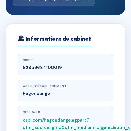
🏛
Informations du cabinet
SIRET
82859684100019
VILLE D'ÉTABLISSEMENT
Hagondange
SITE WEB
orpi.com/hagondange.agparc?
utm_source=gmb&utm_medium=organic&utm_c