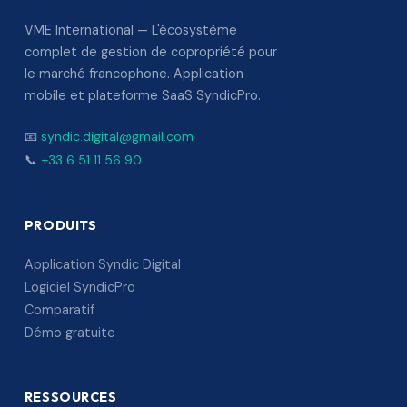
VME International — L'écosystème
complet de gestion de copropriété pour
le marché francophone. Application
mobile et plateforme SaaS SyndicPro.
📧
syndic.digital@gmail.com
📞
+33 6 51 11 56 90
PRODUITS
Application Syndic Digital
Logiciel SyndicPro
Comparatif
Démo gratuite
RESSOURCES