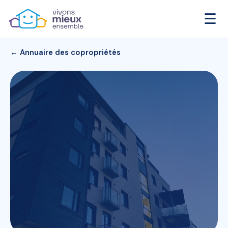
☰
← Annuaire des copropriétés