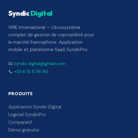
Syndic
Digital
VME International — L'écosystème
complet de gestion de copropriété pour
le marché francophone. Application
mobile et plateforme SaaS SyndicPro.
📧
syndic.digital@gmail.com
📞
+33 6 51 11 56 90
PRODUITS
Application Syndic Digital
Logiciel SyndicPro
Comparatif
Démo gratuite