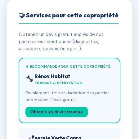
🤝 Services pour cette copropriété
Obtenez un devis gratuit auprès de nos
partenaires sélectionnés (diagnostics,
assurance, travaux, énergie…).
★ RECOMMANDÉ POUR CETTE COPROPRIÉTÉ
Rénov Habitat
🔧
TRAVAUX & RÉNOVATION
Ravalement, toiture, isolation des parties
communes. Devis gratuit.
Obtenir un devis travaux
Énergie Verte Copro