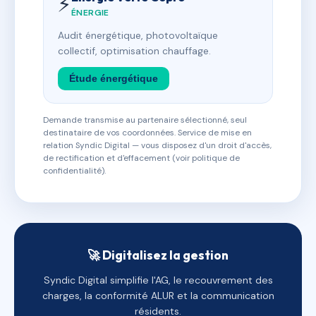
⚡
ÉNERGIE
Audit énergétique, photovoltaïque
collectif, optimisation chauffage.
Étude énergétique
Demande transmise au partenaire sélectionné, seul
destinataire de vos coordonnées. Service de mise en
relation Syndic Digital — vous disposez d'un droit d'accès,
de rectification et d'effacement (voir politique de
confidentialité).
🚀 Digitalisez la gestion
Syndic Digital simplifie l'AG, le recouvrement des
charges, la conformité ALUR et la communication
résidents.