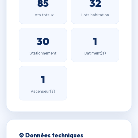
85
32
Lots totaux
Lots habitation
30
1
Stationnement
Bâtiment(s)
1
Ascenseur(s)
⚙️ Données techniques