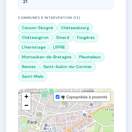
21
COMMUNES D'INTERVENTION (12)
Cesson-Sévigné
Châteaubourg
Châteaugiron
Dinard
Fougères
L'Hermitage
LIFFRE
Montauban-de-Bretagne
Pleumeleuc
Rennes
Saint-Aubin-du-Cormier
Saint-Malo
+
🏘 Copropriétés à proximité
−