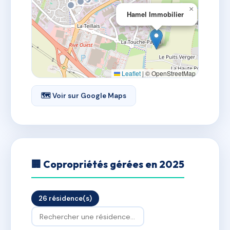
×
Hamel Immobilier
Leaflet
|
© OpenStreetMap
🗺 Voir sur Google Maps
🏢 Copropriétés gérées en 2025
26 résidence(s)