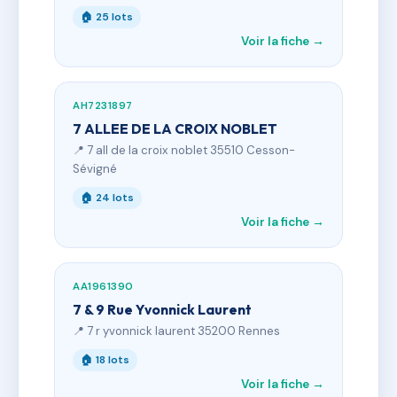
🏠 25 lots
Voir la fiche →
AH7231897
7 ALLEE DE LA CROIX NOBLET
📍 7 all de la croix noblet 35510 Cesson-
Sévigné
🏠 24 lots
Voir la fiche →
AA1961390
7 & 9 Rue Yvonnick Laurent
📍 7 r yvonnick laurent 35200 Rennes
🏠 18 lots
Voir la fiche →