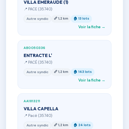
VILLA EMERAUDE (1)
📍 PACE (35740)
📏 1,2 km
🏠 13 lots
Autre syndic
Voir la fiche →
AB0050336
ENTRACTE L'
📍 PACÉ (35740)
📏 1,2 km
🏠 143 lots
Autre syndic
Voir la fiche →
AA1813211
VILLA CAPELLA
📍 Pacé (35740)
📏 1,2 km
🏠 24 lots
Autre syndic