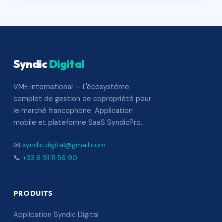
Syndic
Digital
VME International — L'écosystème
complet de gestion de copropriété pour
le marché francophone. Application
mobile et plateforme SaaS SyndicPro.
📧
syndic.digital@gmail.com
📞
+33 6 51 11 56 90
PRODUITS
Application Syndic Digital