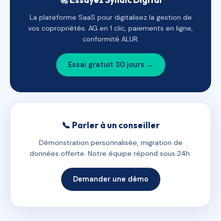
La plateforme SaaS pour digitalisez la gestion de
vos copropriétés. AG en 1 clic, paiements en ligne,
conformité ALUR.
Essai gratuit 30 jours →
📞 Parler à un conseiller
Démonstration personnalisée, migration de
données offerte. Notre équipe répond sous 24h.
Demander une démo