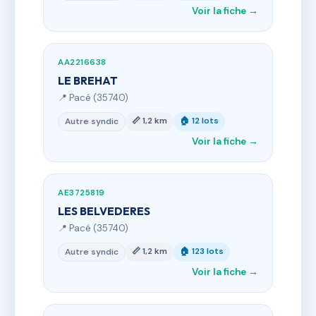
Voir la fiche →
AA2216638
LE BREHAT
📍 Pacé (35740)
📏 1,2 km
🏠 12 lots
Autre syndic
Voir la fiche →
AE3725819
LES BELVEDERES
📍 Pacé (35740)
📏 1,2 km
🏠 123 lots
Autre syndic
Voir la fiche →