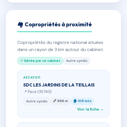
🏘 Copropriétés à proximité
Copropriétés du registre national situées
dans un rayon de 3 km autour du cabinet.
✓ Gérée par ce cabinet
Autre syndic
AE2431211
SDC LES JARDINS DE LA TEILLAIS
📍 Pacé (35740)
📏 999 m
🏠 105 lots
Autre syndic
Voir la fiche →