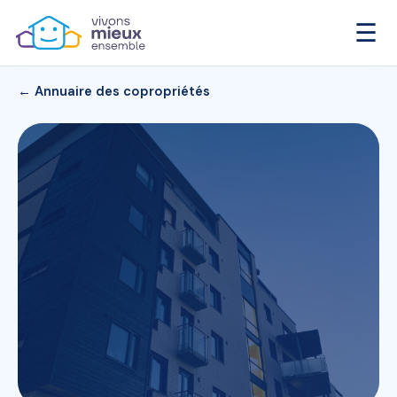
☰
← Annuaire des copropriétés