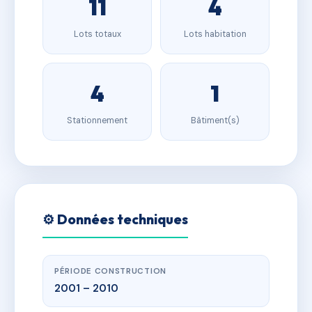
11
4
Lots totaux
Lots habitation
4
1
Stationnement
Bâtiment(s)
⚙️ Données techniques
PÉRIODE CONSTRUCTION
2001 – 2010