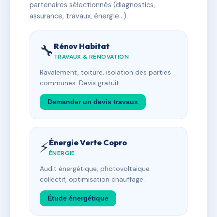
partenaires sélectionnés (diagnostics,
assurance, travaux, énergie…).
Rénov Habitat
🔧
TRAVAUX & RÉNOVATION
Ravalement, toiture, isolation des parties
communes. Devis gratuit.
Demander un devis travaux
Énergie Verte Copro
⚡
ÉNERGIE
Audit énergétique, photovoltaïque
collectif, optimisation chauffage.
Étude énergétique