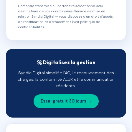
Demande transmise au partenaire sélectionné, seul
destinataire de vos coordonnées. Service de mise en
relation Syndic Digital — vous disposez d'un droit d'accès,
de rectification et d'effacement (voir politique de
confidentialité).
🚀 Digitalisez la gestion
Syndic Digital simplifie l'AG, le recouvrement des
charges, la conformité ALUR et la communication
résidents.
Essai gratuit 30 jours →