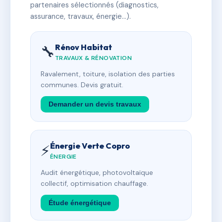
partenaires sélectionnés (diagnostics,
assurance, travaux, énergie…).
Rénov Habitat
🔧
TRAVAUX & RÉNOVATION
Ravalement, toiture, isolation des parties
communes. Devis gratuit.
Demander un devis travaux
Énergie Verte Copro
⚡
ÉNERGIE
Audit énergétique, photovoltaïque
collectif, optimisation chauffage.
Étude énergétique