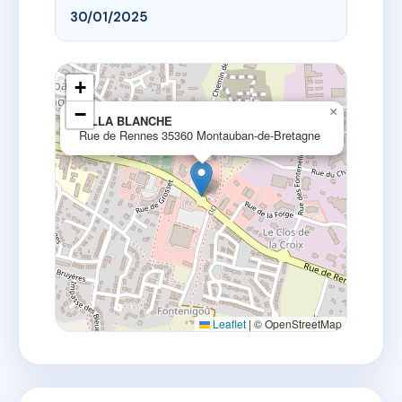
30/01/2025
+
−
×
VILLA BLANCHE
Rue de Rennes 35360 Montauban-de-Bretagne
Leaflet
|
© OpenStreetMap