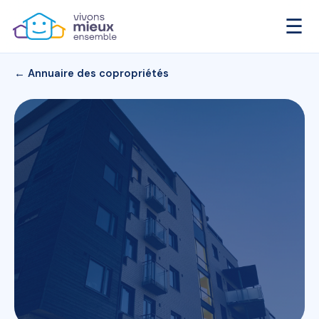
☰
← Annuaire des copropriétés