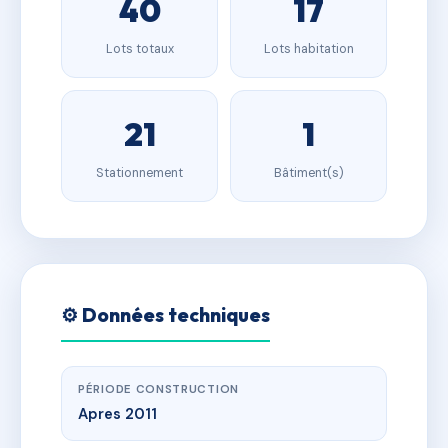
40
17
Lots totaux
Lots habitation
21
1
Stationnement
Bâtiment(s)
⚙️ Données techniques
PÉRIODE CONSTRUCTION
Apres 2011