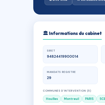
🏛
Informations du cabinet
SIRET
94824419900014
MANDATS REGISTRE
29
COMMUNES D'INTERVENTION (5)
Houilles
Montreuil
PARIS
SC