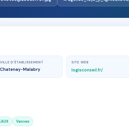
VILLE D'ÉTABLISSEMENT
SITE WEB
Chatenay-Malabry
logisconseil.fr/
EAUX
Vanves