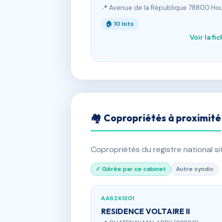
📍 Avenue de la République 78800 Hou
🏠 10 lots
Voir la fi
🏘 Copropriétés à proximité
Copropriétés du registre national s
✓ Gérée par ce cabinet
Autre syndic
AA6241301
RESIDENCE VOLTAIRE II