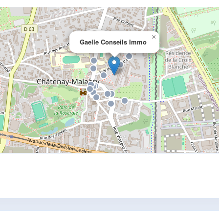
×
Gaelle Conseils Immo