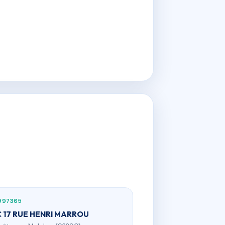
997365
 17 RUE HENRI MARROU